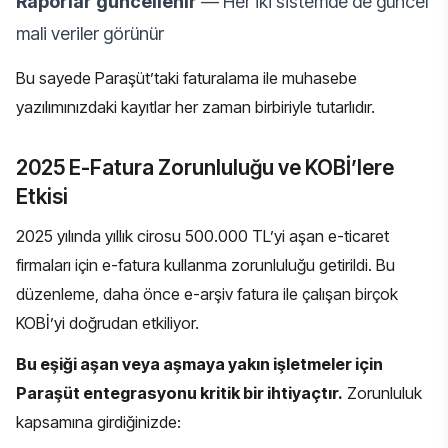
Raporlar güncellenir
— Her iki sistemde de güncel
mali veriler görünür
Bu sayede Paraşüt’taki faturalama ile muhasebe
yazılımınızdaki kayıtlar her zaman birbiriyle tutarlıdır.
2025 E-Fatura Zorunluluğu ve KOBİ’lere
Etkisi
2025 yılında yıllık cirosu 500.000 TL’yi aşan e-ticaret
firmaları için e-fatura kullanma zorunluluğu getirildi. Bu
düzenleme, daha önce e-arşiv fatura ile çalışan birçok
KOBİ’yi doğrudan etkiliyor.
Bu eşiği aşan veya aşmaya yakın işletmeler için
Paraşüt entegrasyonu kritik bir ihtiyaçtır.
Zorunluluk
kapsamına girdiğinizde: