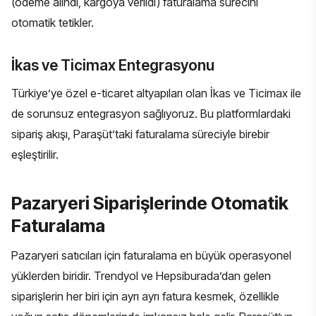
(ödeme alındı, kargoya verildi) faturalama sürecini
otomatik tetikler.
İkas ve Ticimax Entegrasyonu
Türkiye’ye özel e-ticaret altyapıları olan İkas ve Ticimax ile
de sorunsuz entegrasyon sağlıyoruz. Bu platformlardaki
sipariş akışı, Paraşüt’taki faturalama süreciyle birebir
eşleştirilir.
Pazaryeri Siparişlerinde Otomatik
Faturalama
Pazaryeri satıcıları için faturalama en büyük operasyonel
yüklerden biridir. Trendyol ve Hepsiburada’dan gelen
siparişlerin her biri için ayrı ayrı fatura kesmek, özellikle