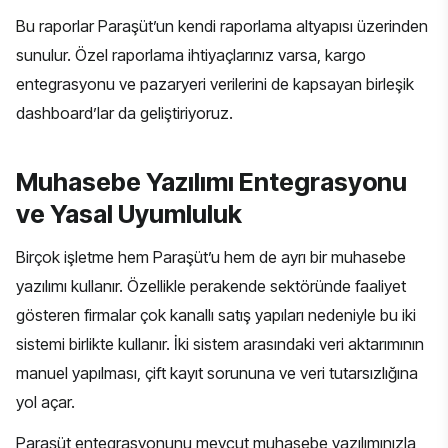
Bu raporlar Paraşüt’un kendi raporlama altyapısı üzerinden
sunulur. Özel raporlama ihtiyaçlarınız varsa,
kargo
entegrasyonu
ve pazaryeri verilerini de kapsayan birleşik
dashboard’lar da geliştiriyoruz.
Muhasebe Yazılımı Entegrasyonu
ve Yasal Uyumluluk
Birçok işletme hem Paraşüt’u hem de ayrı bir muhasebe
yazılımı kullanır. Özellikle
perakende sektöründe
faaliyet
gösteren firmalar çok kanallı satış yapıları nedeniyle bu iki
sistemi birlikte kullanır. İki sistem arasındaki veri aktarımının
manuel yapılması, çift kayıt sorununa ve veri tutarsızlığına
yol açar.
Paraşüt entegrasyonunu mevcut muhasebe yazılımınızla