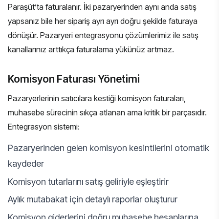
Paraşüt’ta faturalanır. İki pazaryerinden aynı anda satış
yapsanız bile her sipariş ayrı ayrı doğru şekilde faturaya
dönüşür.
Pazaryeri entegrasyonu çözümlerimiz
ile satış
kanallarınız arttıkça faturalama yükünüz artmaz.
Komisyon Faturası Yönetimi
Pazaryerlerinin satıcılara kestiği komisyon faturaları,
muhasebe sürecinin sıkça atlanan ama kritik bir parçasıdır.
Entegrasyon sistemi:
Pazaryerinden gelen komisyon kesintilerini otomatik
kaydeder
Komisyon tutarlarını satış geliriyle eşleştirir
Aylık mutabakat için detaylı raporlar oluşturur
Komisyon giderlerini doğru muhasebe hesaplarına