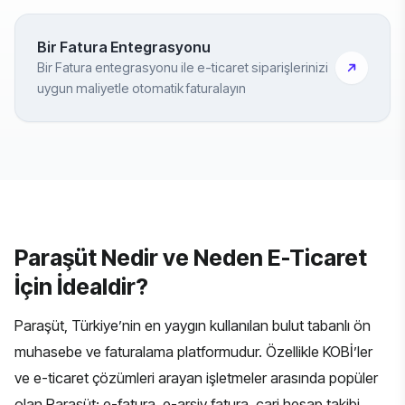
Bir Fatura Entegrasyonu
Bir Fatura entegrasyonu ile e-ticaret siparişlerinizi
uygun maliyetle otomatik faturalayın
Paraşüt Nedir ve Neden E-Ticaret
İçin İdealdir?
Paraşüt, Türkiye’nin en yaygın kullanılan bulut tabanlı ön
muhasebe ve faturalama platformudur. Özellikle KOBİ’ler
ve
e-ticaret çözümleri
arayan işletmeler arasında popüler
olan Paraşüt; e-fatura, e-arşiv fatura, cari hesap takibi,