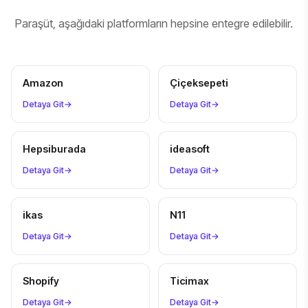
Paraşüt, aşağıdaki platformların hepsine entegre edilebilir.
Amazon
Çiçeksepeti
Detaya Git
→
Detaya Git
→
Hepsiburada
ideasoft
Detaya Git
→
Detaya Git
→
ikas
N11
Detaya Git
→
Detaya Git
→
Shopify
Ticimax
Detaya Git
→
Detaya Git
→