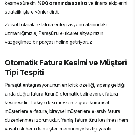
kesme süresini
%90 oranında azalttı
ve finans ekiplerini
stratejik işlere yönlendirdi.
Zeisoft olarak
e-fatura entegrasyonu
alanındaki
uzmanlığımızla, Paraşüt’u e-ticaret altyapınızın
vazgeçilmez bir parçası haline getiriyoruz.
Otomatik Fatura Kesimi ve Müşteri
Tipi Tespiti
Paraşüt entegrasyonunun en kritik özelliği, sipariş geldiği
anda doğru fatura türünü otomatik belirleyerek fatura
kesmesidir. Türkiye’deki mevzuata göre kurumsal
müşterilere e-fatura, bireysel müşterilere e-arşiv fatura
düzenlenmesi zorunludur. Yanlış fatura türü kesilmesi hem
yasal risk hem de müşteri memnuniyetsizliği yaratır.