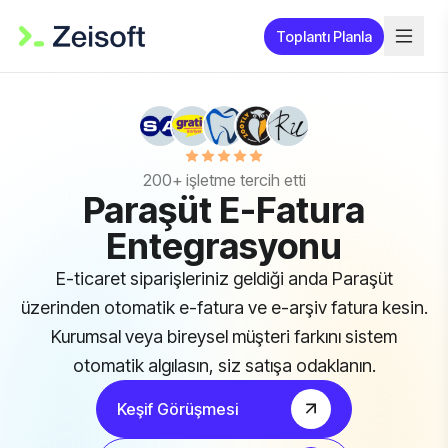
Toplantı Planla
200+ işletme tercih etti
Paraşüt E-Fatura
Entegrasyonu
E-ticaret siparişleriniz geldiği anda Paraşüt
üzerinden otomatik e-fatura ve e-arşiv fatura kesin.
Kurumsal veya bireysel müşteri farkını sistem
otomatik algılasın, siz satışa odaklanın.
Keşif Görüşmesi