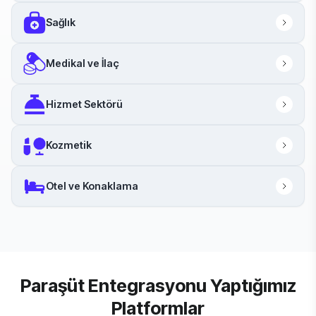
Sağlık
Medikal ve İlaç
Hizmet Sektörü
Kozmetik
Otel ve Konaklama
Paraşüt Entegrasyonu Yaptığımız
Platformlar