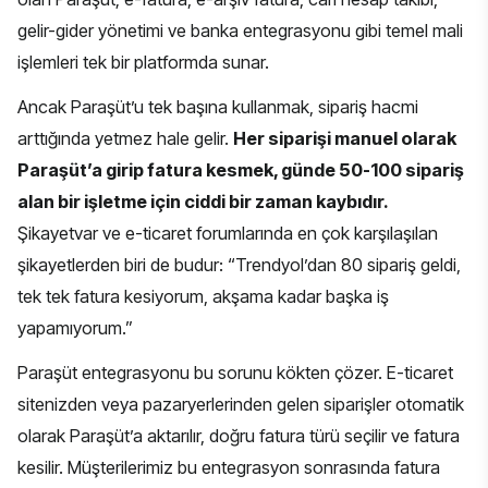
gelir-gider yönetimi ve banka entegrasyonu gibi temel mali
işlemleri tek bir platformda sunar.
Ancak Paraşüt’u tek başına kullanmak, sipariş hacmi
arttığında yetmez hale gelir.
Her siparişi manuel olarak
Paraşüt’a girip fatura kesmek, günde 50-100 sipariş
alan bir işletme için ciddi bir zaman kaybıdır.
Şikayetvar ve
e-ticaret forumlarında
en çok karşılaşılan
şikayetlerden biri de budur: “Trendyol’dan 80 sipariş geldi,
tek tek fatura kesiyorum, akşama kadar başka iş
yapamıyorum.”
Paraşüt entegrasyonu bu sorunu kökten çözer. E-ticaret
sitenizden veya pazaryerlerinden gelen siparişler otomatik
olarak Paraşüt’a aktarılır, doğru fatura türü seçilir ve fatura
kesilir. Müşterilerimiz bu entegrasyon sonrasında fatura