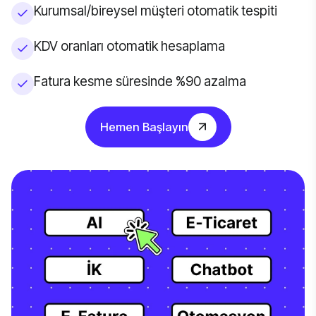
Kurumsal/bireysel müşteri otomatik tespiti
KDV oranları otomatik hesaplama
Fatura kesme süresinde %90 azalma
Hemen Başlayın