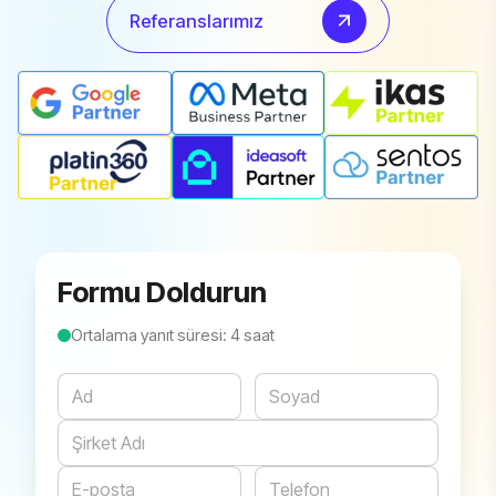
Referanslarımız
Formu Doldurun
Ortalama yanıt süresi: 4 saat
Website