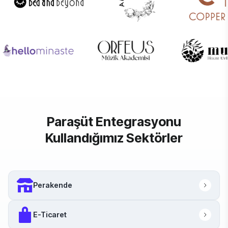
Paraşüt Entegrasyonu
Kullandığımız Sektörler
Perakende
E-Ticaret