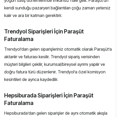
yoğun satış dönemlerinde imkansız hale gelir. Paraşüt’un
kendi sunduğu pazaryeri bağlantıları çoğu zaman yetersiz
kalır ve ara bir katman gerektirir.
Trendyol Siparişleri İçin Paraşüt
Faturalama
Trendyol’dan gelen siparişleriniz
otomatik olarak Paraşüt’a
aktarılır ve faturası kesilir. Trendyol sipariş verisinden
müşteri bilgileri çekilir, kurumsal/bireysel ayrımı yapılır ve
doğru fatura türü düzenlenir. Trendyol’a özel komisyon
kesintileri de ayrıca kaydedilir.
Hepsiburada Siparişleri İçin Paraşüt
Faturalama
Hepsiburada’dan gelen siparişler de aynı otomatik akışla