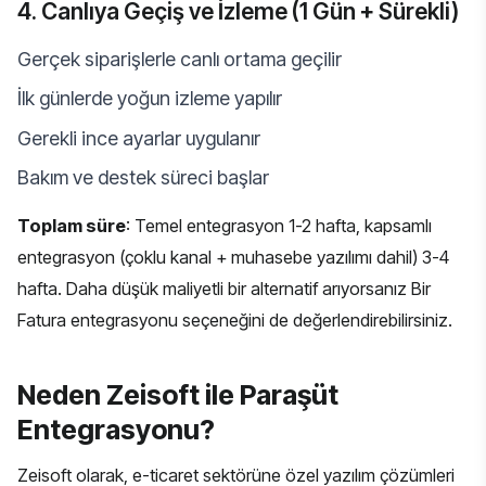
4. Canlıya Geçiş ve İzleme (1 Gün + Sürekli)
Gerçek siparişlerle canlı ortama geçilir
İlk günlerde yoğun izleme yapılır
Gerekli ince ayarlar uygulanır
Bakım ve destek süreci başlar
Toplam süre
: Temel entegrasyon 1-2 hafta, kapsamlı
entegrasyon (çoklu kanal + muhasebe yazılımı dahil) 3-4
hafta. Daha düşük maliyetli bir alternatif arıyorsanız
Bir
Fatura entegrasyonu
seçeneğini de değerlendirebilirsiniz.
Neden Zeisoft ile Paraşüt
Entegrasyonu?
Zeisoft olarak,
e-ticaret sektörüne
özel yazılım çözümleri