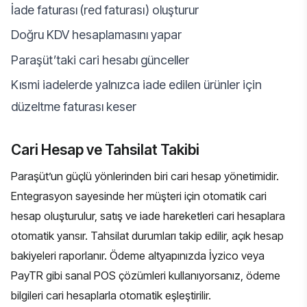
İade faturası (red faturası) oluşturur
Doğru KDV hesaplamasını yapar
Paraşüt’taki cari hesabı günceller
Kısmi iadelerde yalnızca iade edilen ürünler için
düzeltme faturası keser
Cari Hesap ve Tahsilat Takibi
Paraşüt’un güçlü yönlerinden biri cari hesap yönetimidir.
Entegrasyon sayesinde her müşteri için otomatik cari
hesap oluşturulur, satış ve iade hareketleri cari hesaplara
otomatik yansır. Tahsilat durumları takip edilir, açık hesap
bakiyeleri raporlanır. Ödeme altyapınızda
İyzico
veya
PayTR
gibi
sanal POS çözümleri
kullanıyorsanız, ödeme
bilgileri cari hesaplarla otomatik eşleştirilir.