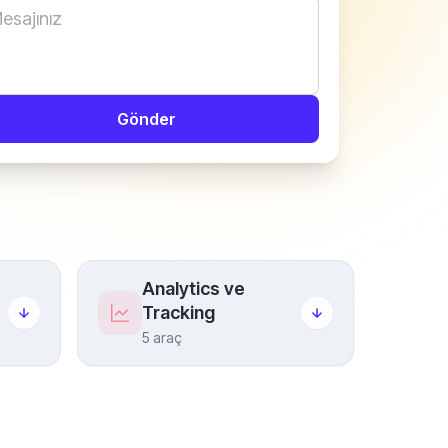
Gönder
Analytics ve
Tracking
5 araç