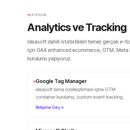
KATEGORI
Analytics ve Tracking
ideasoft dahili istatistikleri temel; gerçek e-t
için GA4 enhanced ecommerce, GTM, Meta Pi
kurulumu yapıyoruz.
Google Tag Manager
ideasoft tema özelleştirmesi içine GTM
container kurulumu, custom event tracking.
İletişime Geç
→