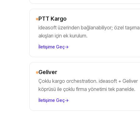
PTT Kargo
ideasoft üzerinden bağlanabiliyor; özel taşıma
akışları için ek kurulum.
İletişime Geç
→
Geliver
Çoklu kargo orchestration. ideasoft + Geliver
köprüsü ile çoklu firma yönetimi tek panelde.
İletişime Geç
→