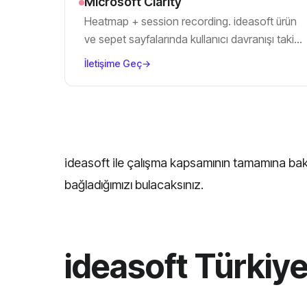
Microsoft Clarity
Heatmap + session recording. ideasoft ürün
ve sepet sayfalarında kullanıcı davranışı takibi
için ücretsiz çözüm.
İletişime Geç
→
ideasoft ile çalışma kapsamının tamamına ba
bağladığımızı bulacaksınız.
ideasoft Türkiye’