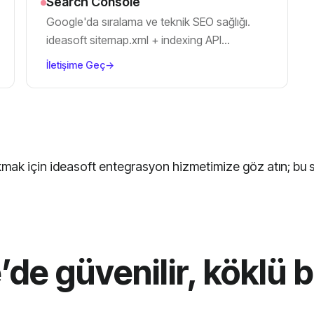
Search Console
Google'da sıralama ve teknik SEO sağlığı.
ideasoft sitemap.xml + indexing API
entegrasyonu.
İletişime Geç
→
kmak için
ideasoft entegrasyon hizmetimize
göz atın; bu 
de güvenilir, köklü b