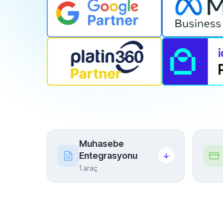
Muhasebe
Entegrasyonu
1 araç