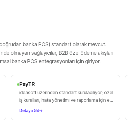
, doğrudan banka POS) standart olarak mevcut.
sinde olmayan sağlayıcılar, B2B özel ödeme akışları
rumsal banka POS entegrasyonları için giriyor.
PayTR
ideasoft üzerinden standart kurulabiliyor; özel
iş kuralları, hata yönetimi ve raporlama için ek
geliştirme.
Detaya Git
→