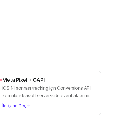
Meta Pixel + CAPI
iOS 14 sonrası tracking için Conversions API
zorunlu. ideasoft server-side event aktarımı
kuruluyor.
İletişime Geç
→