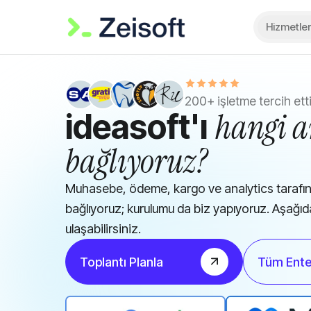
Hizmetler
200+ işletme tercih ett
hangi a
ideasoft'ı
bağlıyoruz?
Muhasebe, ödeme, kargo ve analytics tarafın
bağlıyoruz; kurulumu da biz yapıyoruz. Aşağıd
ulaşabilirsiniz.
Toplantı Planla
Tüm Ente