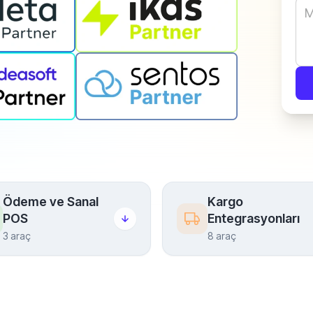
Ödeme ve Sanal
Kargo
POS
Entegrasyonları
3 araç
8 araç