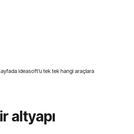
sayfada ideasoft’u tek tek hangi araçlara
ir altyapı