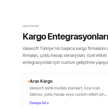
KATEGORI
Kargo Entegrasyonlar
ideasoft Türkiye'nin başlıca kargo firmalarını 
firmaları, çoklu hesap senaryoları, özel etike
entegrasyonları için custom geliştirme yapıyo
Aras Kargo
ideasoft dahili modülü standart; özel oran
tablosu, çoklu hesap veya custom etiket için
ek yapılandırma.
Detaya Git
→