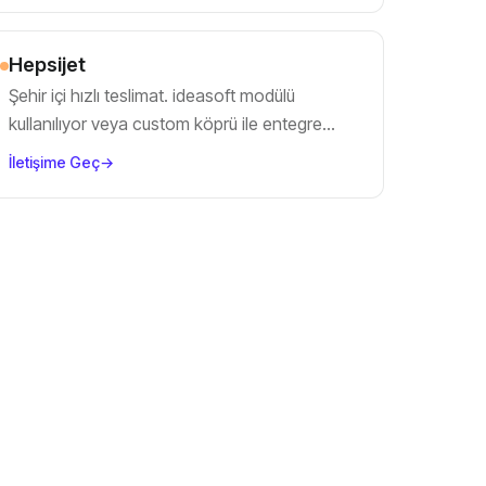
Hepsijet
Şehir içi hızlı teslimat. ideasoft modülü
kullanılıyor veya custom köprü ile entegre
ediyoruz.
İletişime Geç
→