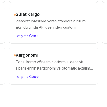
Sürat Kargo
ideasoft listesinde varsa standart kurulum;
aksi durumda API üzerinden custom
entegrasyon.
İletişime Geç
→
Kargonomi
Toplu kargo yönetim platformu. ideasoft
siparişlerinin Kargonomi'ye otomatik aktarımı
için custom köprü.
İletişime Geç
→