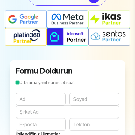
Formu Doldurun
Ortalama yanıt süresi: 4 saat
Website
İlgilendiğiniz Hizmetler