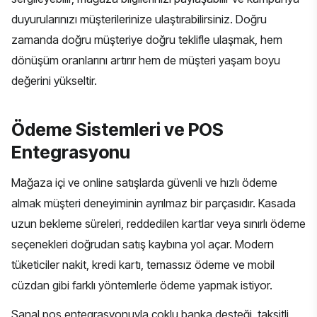
duyurularınızı müşterilerinize ulaştırabilirsiniz. Doğru
zamanda doğru müşteriye doğru teklifle ulaşmak, hem
dönüşüm oranlarını artırır hem de müşteri yaşam boyu
değerini yükseltir.
Ödeme Sistemleri ve POS
Entegrasyonu
Mağaza içi ve online satışlarda güvenli ve hızlı ödeme
almak müşteri deneyiminin ayrılmaz bir parçasıdır. Kasada
uzun bekleme süreleri, reddedilen kartlar veya sınırlı ödeme
seçenekleri doğrudan satış kaybına yol açar. Modern
tüketiciler nakit, kredi kartı, temassız ödeme ve mobil
cüzdan gibi farklı yöntemlerle ödeme yapmak istiyor.
Sanal pos entegrasyonuyla
çoklu banka desteği, taksitli