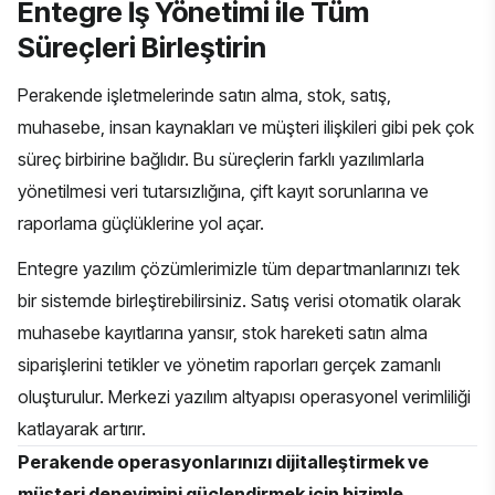
Entegre İş Yönetimi ile Tüm
Süreçleri Birleştirin
Perakende işletmelerinde satın alma, stok, satış,
muhasebe, insan kaynakları ve müşteri ilişkileri gibi pek çok
süreç birbirine bağlıdır. Bu süreçlerin farklı yazılımlarla
yönetilmesi veri tutarsızlığına, çift kayıt sorunlarına ve
raporlama güçlüklerine yol açar.
Entegre yazılım çözümlerimizle tüm departmanlarınızı tek
bir sistemde birleştirebilirsiniz. Satış verisi otomatik olarak
muhasebe kayıtlarına yansır, stok hareketi satın alma
siparişlerini tetikler ve yönetim raporları gerçek zamanlı
oluşturulur. Merkezi yazılım altyapısı operasyonel verimliliği
katlayarak artırır.
Perakende operasyonlarınızı dijitalleştirmek ve
müşteri deneyimini güçlendirmek için
bizimle