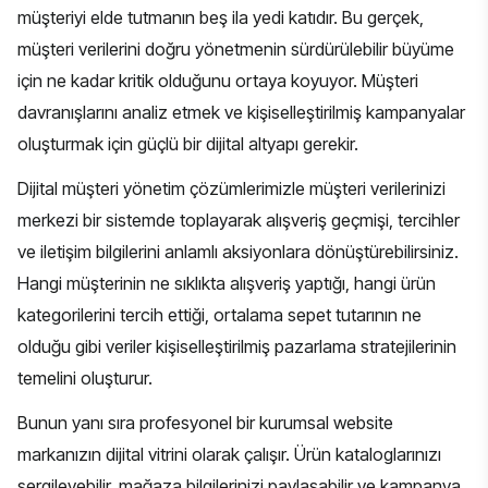
müşteriyi elde tutmanın beş ila yedi katıdır. Bu gerçek,
müşteri verilerini doğru yönetmenin sürdürülebilir büyüme
için ne kadar kritik olduğunu ortaya koyuyor. Müşteri
davranışlarını analiz etmek ve kişiselleştirilmiş kampanyalar
oluşturmak için güçlü bir dijital altyapı gerekir.
Dijital müşteri yönetim çözümlerimizle müşteri verilerinizi
merkezi bir sistemde toplayarak alışveriş geçmişi, tercihler
ve iletişim bilgilerini anlamlı aksiyonlara dönüştürebilirsiniz.
Hangi müşterinin ne sıklıkta alışveriş yaptığı, hangi ürün
kategorilerini tercih ettiği, ortalama sepet tutarının ne
olduğu gibi veriler kişiselleştirilmiş pazarlama stratejilerinin
temelini oluşturur.
Bunun yanı sıra profesyonel bir
kurumsal website
markanızın dijital vitrini olarak çalışır. Ürün kataloglarınızı
sergileyebilir, mağaza bilgilerinizi paylaşabilir ve kampanya