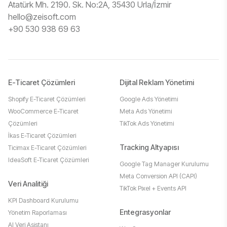
Atatürk Mh. 2190. Sk. No:2A, 35430 Urla/İzmir
hello@zeisoft.com
+90 530 938 69 63
E-Ticaret Çözümleri
Dijital Reklam Yönetimi
Shopify E-Ticaret Çözümleri
Google Ads Yönetimi
WooCommerce E-Ticaret
Meta Ads Yönetimi
Çözümleri
TikTok Ads Yönetimi
İkas E-Ticaret Çözümleri
Tracking Altyapısı
Ticimax E-Ticaret Çözümleri
IdeaSoft E-Ticaret Çözümleri
Google Tag Manager Kurulumu
Meta Conversion API (CAPI)
Veri Analitiği
TikTok Pixel + Events API
KPI Dashboard Kurulumu
Entegrasyonlar
Yönetim Raporlaması
AI Veri Asistanı