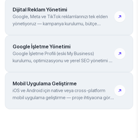
Dijital Reklam Yönetimi
Google, Meta ve TikTok reklamlarınızı tek elden
yönetiyoruz — kampanya kurulumu, bütçe
yönetimi, tracking entegrasyonu dahil
Google İşletme Yönetimi
Google İşletme Profili (eski My Business)
kurulumu, optimizasyonu ve yerel SEO yönetimi —
haritalarda görünürlük
Mobil Uygulama Geliştirme
iOS ve Android için native veya cross-platform
mobil uygulama geliştirme — proje ihtiyacına göre
doğru teknoloji seçimi