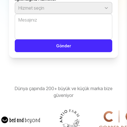
Hizmet seçin
Gönder
Dünya çapında 200+ büyük ve küçük marka bize
güveniyor