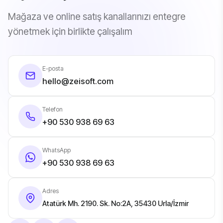
Mağaza ve online satış kanallarınızı entegre
yönetmek için birlikte çalışalım
E-posta
hello@zeisoft.com
Telefon
+90 530 938 69 63
WhatsApp
+90 530 938 69 63
Adres
Atatürk Mh. 2190. Sk. No:2A, 35430 Urla/İzmir