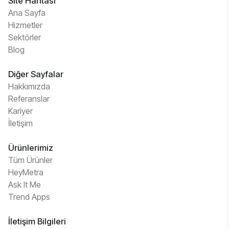
Site Haritası
Ana Sayfa
Hizmetler
Sektörler
Blog
Diğer Sayfalar
Hakkımızda
Referanslar
Kariyer
İletişim
Ürünlerimiz
Tüm Ürünler
HeyMetra
Ask It Me
Trend Apps
İletişim Bilgileri