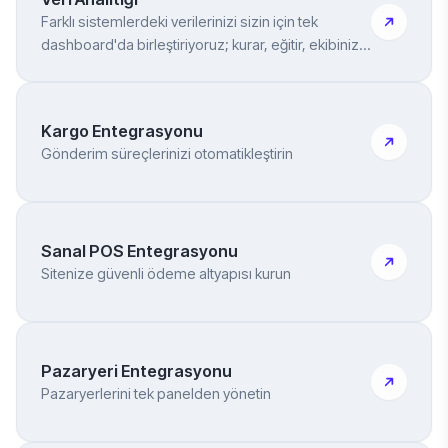
Farklı sistemlerdeki verilerinizi sizin için tek
dashboard'da birleştiriyoruz; kurar, eğitir, ekibinize
teslim ederiz
Kargo Entegrasyonu
Gönderim süreçlerinizi otomatikleştirin
Sanal POS Entegrasyonu
Sitenize güvenli ödeme altyapısı kurun
Pazaryeri Entegrasyonu
Pazaryerlerini tek panelden yönetin