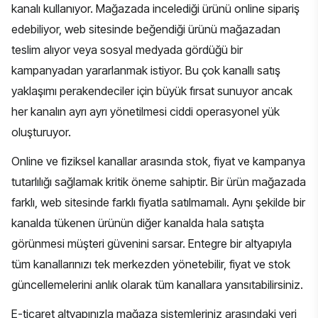
kanalı kullanıyor. Mağazada incelediği ürünü online sipariş
edebiliyor, web sitesinde beğendiği ürünü mağazadan
teslim alıyor veya sosyal medyada gördüğü bir
kampanyadan yararlanmak istiyor. Bu
çok kanallı satış
yaklaşımı
perakendeciler için büyük fırsat sunuyor ancak
her kanalın ayrı ayrı yönetilmesi ciddi operasyonel yük
oluşturuyor.
Online ve fiziksel kanallar arasında stok, fiyat ve kampanya
tutarlılığı sağlamak kritik öneme sahiptir. Bir ürün mağazada
farklı, web sitesinde farklı fiyatla satılmamalı. Aynı şekilde bir
kanalda tükenen ürünün diğer kanalda hala satışta
görünmesi müşteri güvenini sarsar. Entegre bir altyapıyla
tüm kanallarınızı tek merkezden yönetebilir, fiyat ve stok
güncellemelerini anlık olarak tüm kanallara yansıtabilirsiniz.
E-ticaret altyapınızla
mağaza sistemleriniz arasındaki veri