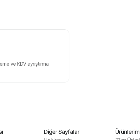
kleme ve KDV ayrıştırma
sı
Diğer Sayfalar
Ürünlerim