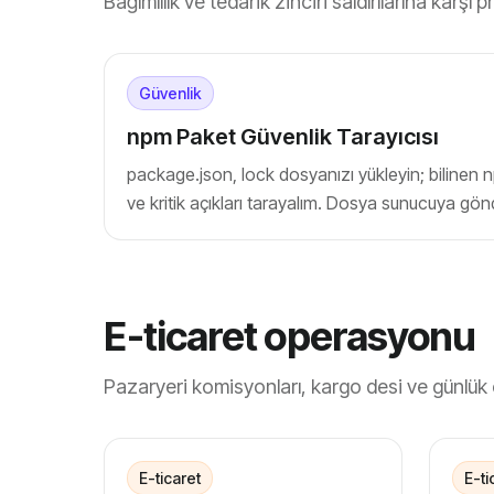
Bağımlılık ve tedarik zinciri saldırılarına karşı p
Güvenlik
npm Paket Güvenlik Tarayıcısı
package.json, lock dosyanızı yükleyin; bilinen npm
ve kritik açıkları tarayalım. Dosya sunucuya gön
E-ticaret operasyonu
Pazaryeri komisyonları, kargo desi ve günlük
E-ticaret
E-ti