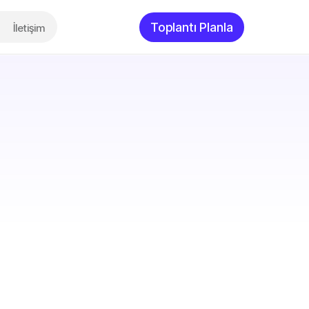
Toplantı Planla
İletişim