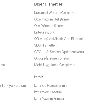
Diğer Hizmetler
Kurumsal Website Geliştirme
Özel Yazılım Geliştirme
Otel Yönetim Sistemi
Entegrasyonu
QR Menü ve Misafir Geri Bildirimi
SEO Hizmetleri
ü
GEO — AI Search Optimizasyonu
Google İşletme Yönetimi
lama
Mobil Uygulama Geliştirme
İzmir
Türkiye Kurulum
İzmir'de Hizmetlerimiz
İzmir Web Tasarım
İzmir Yazılım Firması