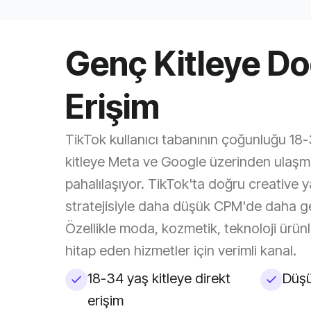
Genç Kitleye D
Erişim
TikTok kullanıcı tabanının çoğunluğu 18
kitleye Meta ve Google üzerinden ulaşm
pahalılaşıyor. TikTok'ta doğru creative 
stratejisiyle daha düşük CPM'de daha g
Özellikle moda, kozmetik, teknoloji ürünl
hitap eden hizmetler için verimli kanal.
18-34 yaş kitleye direkt
Düşü
erişim