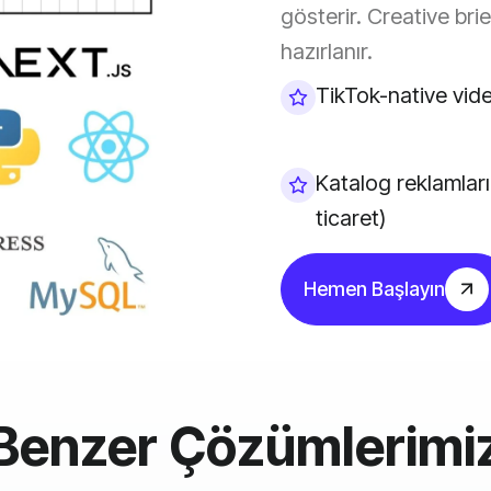
gösterir. Creative bri
hazırlanır.
TikTok-native vide
Katalog reklamları
ticaret)
Hemen Başlayın
Benzer Çözümlerimi