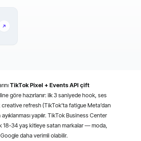
rını
TikTok Pixel + Events API çift
iline göre hazırlanır: ilk 3 saniyede hook, ses
ık creative refresh (TikTok’ta fatigue Meta’dan
n ayıklanması yapılır. TikTok Business Center
kTok 18-34 yaş kitleye satan markalar — moda,
Google daha verimli olabilir.