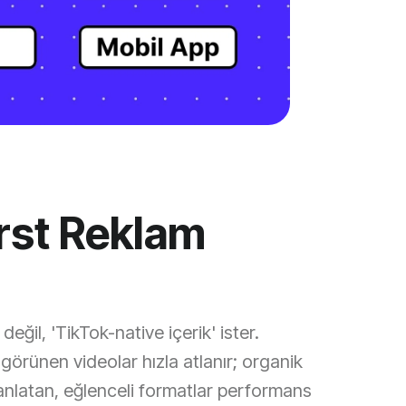
rst Reklam
i
değil, 'TikTok-native içerik' ister.
görünen videolar hızla atlanır; organik
anlatan, eğlenceli formatlar performans