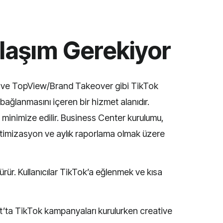
aklaşım Gerekiyor
g) ve TopView/Brand Takeover gibi TikTok
bağlanmasını içeren bir hizmet alanıdır.
la minimize edilir. Business Center kurulumu,
ptimizasyon ve aylık raporlama olmak üzere
r. Kullanıcılar TikTok’a eğlenmek ve kısa
t’ta TikTok kampanyaları kurulurken creative