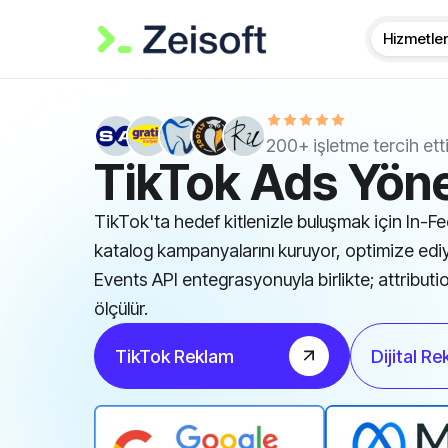
Hizmetler
200+ işletme tercih ett
TikTok Ads Yöne
TikTok'ta hedef kitlenizle buluşmak için In-F
katalog kampanyalarını kuruyor, optimize edi
Events API entegrasyonuyla birlikte; attributio
ölçülür.
TikTok Reklam
Dijital R