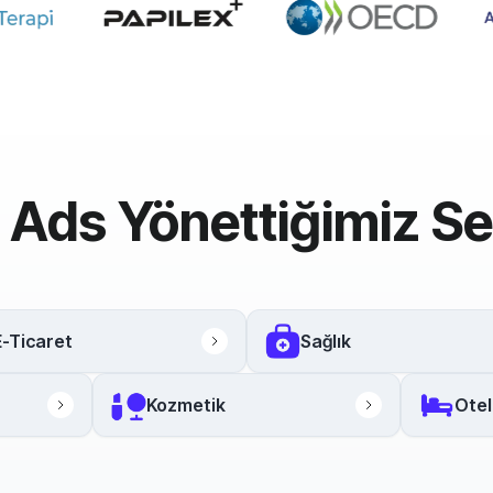
 Ads Yönettiğimiz Se
E-Ticaret
Sağlık
Kozmetik
Otel