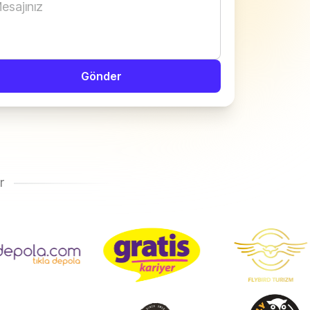
Gönder
r