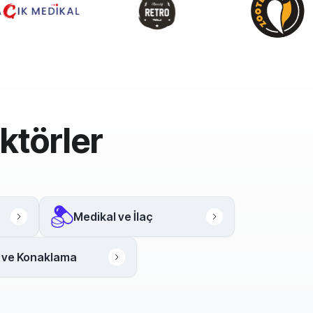
ktörler
Medikal ve İlaç
 ve Konaklama