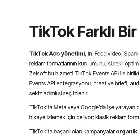
TikTok Farklı Bi
TikTok Ads yönetimi
, In-Feed video, Spar
reklam formatlarının kurulumunu, sürekli optim
Zeisoft bu hizmeti TikTok Events API ile birlik
Events API entegrasyonu, creative briefi, au
sekiz adımlı süreç izlenir.
TikTok’ta Meta veya Google’da işe yarayan cr
hikaye izlemek için geliyor; klasik reklam format
TikTok’ta başarılı olan kampanyalar
organik 