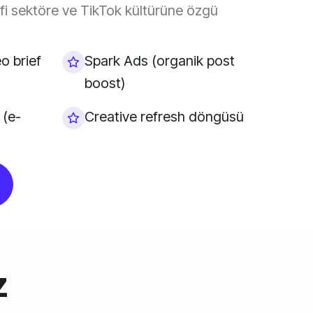
efi sektöre ve TikTok kültürüne özgü
o brief
Spark Ads (organik post
boost)
 (e-
Creative refresh döngüsü
z