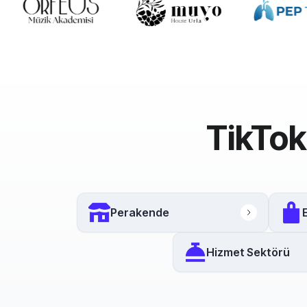
TikTok
Perakende
Hizmet Sektörü