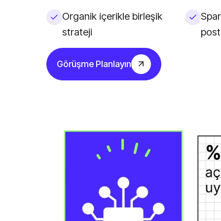
Organik içerikle birleşik
Spar
strateji
post
Görüşme Planlayın