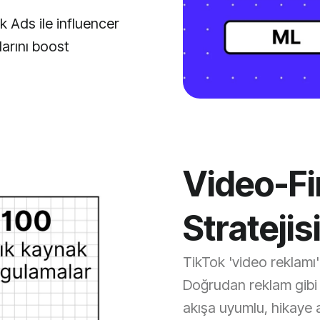
k Ads ile influencer
larını boost
Video-Fi
Stratejis
TikTok 'video reklamı' 
Doğrudan reklam gibi 
akışa uyumlu, hikaye 