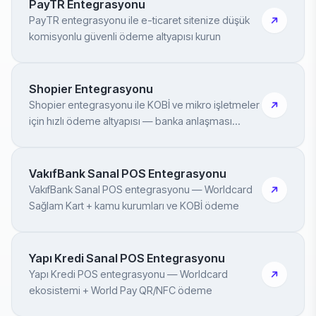
PayTR Entegrasyonu
PayTR entegrasyonu ile e-ticaret sitenize düşük
komisyonlu güvenli ödeme altyapısı kurun
Shopier Entegrasyonu
Shopier entegrasyonu ile KOBİ ve mikro işletmeler
için hızlı ödeme altyapısı — banka anlaşması
gerekmez
VakıfBank Sanal POS Entegrasyonu
VakıfBank Sanal POS entegrasyonu — Worldcard
Sağlam Kart + kamu kurumları ve KOBİ ödeme
Yapı Kredi Sanal POS Entegrasyonu
Yapı Kredi POS entegrasyonu — Worldcard
ekosistemi + World Pay QR/NFC ödeme