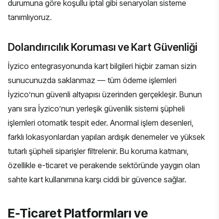
durumuna göre koşullu iptal gibi senaryoları sisteme
tanımlıyoruz.
Dolandırıcılık Koruması ve Kart Güvenliği
İyzico entegrasyonunda kart bilgileri hiçbir zaman sizin
sunucunuzda saklanmaz — tüm ödeme işlemleri
İyzico’nun güvenli altyapısı üzerinden gerçekleşir. Bunun
yanı sıra İyzico’nun yerleşik güvenlik sistemi şüpheli
işlemleri otomatik tespit eder. Anormal işlem desenleri,
farklı lokasyonlardan yapılan ardışık denemeler ve yüksek
tutarlı şüpheli siparişler filtrelenir. Bu koruma katmanı,
özellikle
e-ticaret
ve
perakende sektöründe
yaygın olan
sahte kart kullanımına karşı ciddi bir güvence sağlar.
E-Ticaret Platformları ve