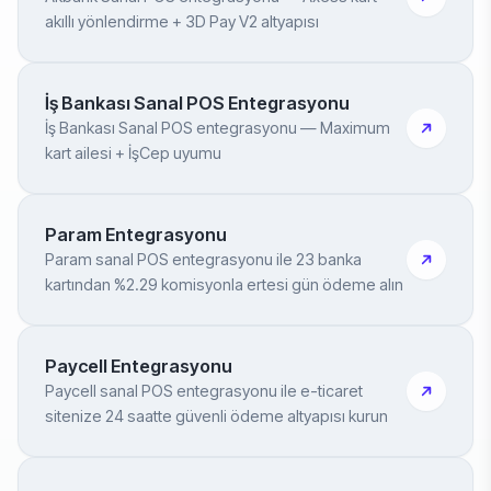
akıllı yönlendirme + 3D Pay V2 altyapısı
İş Bankası Sanal POS Entegrasyonu
İş Bankası Sanal POS entegrasyonu — Maximum
kart ailesi + İşCep uyumu
Param Entegrasyonu
Param sanal POS entegrasyonu ile 23 banka
kartından %2.29 komisyonla ertesi gün ödeme alın
Paycell Entegrasyonu
Paycell sanal POS entegrasyonu ile e-ticaret
sitenize 24 saatte güvenli ödeme altyapısı kurun