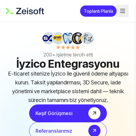
Toplantı Planla
200+ işletme tercih etti
İyzico Entegrasyonu
E-ticaret sitenize İyzico ile güvenli ödeme altyapısı
kurun. Taksit yapılandırması, 3D Secure, iade
yönetimi ve marketplace sistemi dahil — teknik
sürecin tamamını biz yönetiyoruz.
Keşif Görüşmesi
Referanslarımız