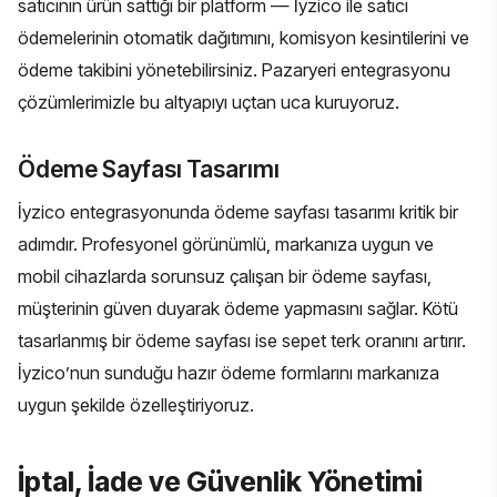
satıcının ürün sattığı bir platform — İyzico ile satıcı
ödemelerinin otomatik dağıtımını, komisyon kesintilerini ve
ödeme takibini yönetebilirsiniz.
Pazaryeri entegrasyonu
çözümlerimizle bu altyapıyı uçtan uca kuruyoruz.
Ödeme Sayfası Tasarımı
İyzico entegrasyonunda ödeme sayfası tasarımı kritik bir
adımdır. Profesyonel görünümlü, markanıza uygun ve
mobil cihazlarda sorunsuz çalışan bir ödeme sayfası,
müşterinin güven duyarak ödeme yapmasını sağlar. Kötü
tasarlanmış bir ödeme sayfası ise sepet terk oranını artırır.
İyzico’nun sunduğu hazır ödeme formlarını markanıza
uygun şekilde özelleştiriyoruz.
İptal, İade ve Güvenlik Yönetimi