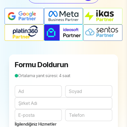
Formu Doldurun
Ortalama yanıt süresi: 4 saat
Website
İlgilendiğiniz Hizmetler