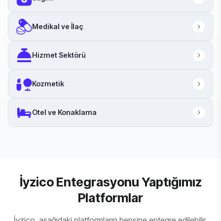
Medikal ve İlaç
Hizmet Sektörü
Kozmetik
Otel ve Konaklama
İyzico Entegrasyonu Yaptığımız
Platformlar
İyzico, aşağıdaki platformların hepsine entegre edilebilir.