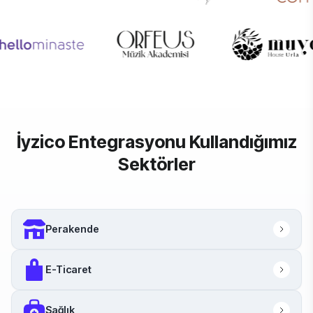
İyzico Entegrasyonu Kullandığımız
Sektörler
Perakende
E-Ticaret
Sağlık