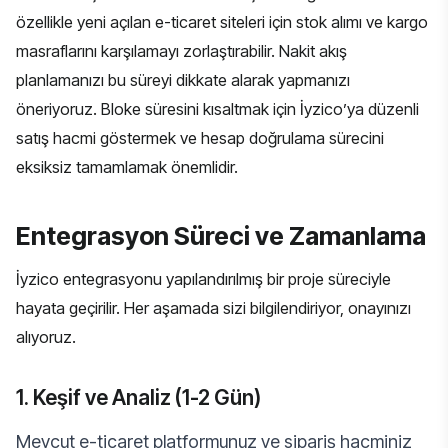
özellikle yeni açılan e-ticaret siteleri için stok alımı ve kargo
masraflarını karşılamayı zorlaştırabilir. Nakit akış
planlamanızı bu süreyi dikkate alarak yapmanızı
öneriyoruz. Bloke süresini kısaltmak için İyzico’ya düzenli
satış hacmi göstermek ve hesap doğrulama sürecini
eksiksiz tamamlamak önemlidir.
Entegrasyon Süreci ve Zamanlama
İyzico entegrasyonu yapılandırılmış bir proje süreciyle
hayata geçirilir. Her aşamada sizi bilgilendiriyor, onayınızı
alıyoruz.
1. Keşif ve Analiz (1-2 Gün)
Mevcut e-ticaret platformunuz ve sipariş hacminiz