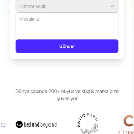
Hizmet seçin
Gönder
Dünya çapında 200+ büyük ve küçük marka bize
güveniyor