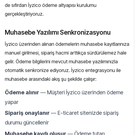
de sıfırdan İyzico ödeme altyapısı kurulumu
gerçekleştiriyoruz.
Muhasebe Yazılımı Senkronizasyonu
İyzico üzerinden alınan ödemelerin muhasebe kayıtlarınıza
manuel girilmesi, sipariş hacmi arttıkça sürdürülemez hale
gelir. Ödeme bilgilerini mevcut muhasebe yazılımınızla
otomatik senkronize ediyoruz. İyzico entegrasyonu ile
muhasebe arasındaki akış şu şekilde çalışır:
Ödeme alınır
— Müşteri İyzico üzerinden ödeme
yapar
Sipariş onaylanır
— E-ticaret sitenizde sipariş
durumu güncellenir
Muhasebe kaydı oluşur
— Ödeme tutarı,