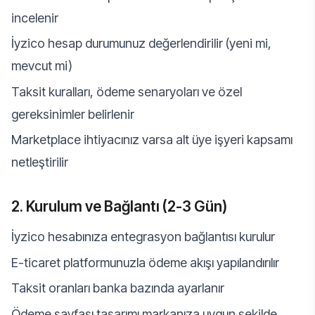
incelenir
İyzico hesap durumunuz değerlendirilir (yeni mi,
mevcut mi)
Taksit kuralları, ödeme senaryoları ve özel
gereksinimler belirlenir
Marketplace ihtiyacınız varsa alt üye işyeri kapsamı
netleştirilir
2. Kurulum ve Bağlantı (2-3 Gün)
İyzico hesabınıza entegrasyon bağlantısı kurulur
E-ticaret platformunuzla ödeme akışı yapılandırılır
Taksit oranları banka bazında ayarlanır
Ödeme sayfası tasarımı markanıza uygun şekilde