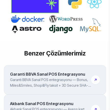
Benzer Çözümlerimiz
Garanti BBVA Sanal POS Entegrasyonu
Garanti BBVA Sanal POS entegrasyonu — Bonus,
Miles&Smiles, Shop&Fly taksit + 3D Secure SHA-
512
Akbank Sanal POS Entegrasyonu
Akbank Sanal POS entegrasyonu — Axess kart