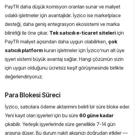
PayTR
daha düşük komisyon oranları sunar ve maliyet
odaklı işletmeler için avantajlıdır. İyzico ise marketplace
desteği, daha geniş entegrasyon ekosistemi ve marka
bilinirliği ile öne çıkar.
Tek satıcılı e-ticaret siteleri
için
PayTR maliyet açısından daha uygun olabilirken,
çok
satıcılı platform
kuran işletmeler için İyzico’nun alt üye
işyeri sistemi büyük avantaj sağlar. Hangi çözümün sizin
için uygun olduğunu ücretsiz keşif görüşmesinde birlikte
değerlendiriyoruz.
Para Blokesi Süreci
İyzico, satıcılara ödeme aktarımını belirli bir süre bloke eder.
Yeni kayıt olan işyerleri için bu süre
60 güne kadar
çıkabilir. Yerleşik işyerlerinde süre genellikle 7-14 gün
arasına düşer. Bu durum nakit akışınızı doğrudan etkiler —