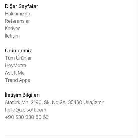
Diğer Sayfalar
Hakkımızda
Referanslar
Kariyer
İletişim
Ürünlerimiz
Tüm Ürünler
HeyMetra
Ask It Me
Trend Apps
İletişim Bilgileri
Atatürk Mh. 2190. Sk. No:2A, 35430 Urla/İzmir
hello@zeisoft.com
+90 530 938 69 63