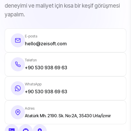
deneyimi ve maliyet için kısa bir keşif görüşmesi
yapalım.
E-posta
hello@zeisoft.com
Telefon
+90 530 938 69 63
WhatsApp
+90 530 938 69 63
Adres
Atatürk Mh. 2190. Sk. No:2A, 35430 Urla/İzmir