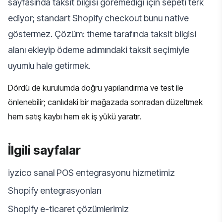
sayfasında taksit bilgisi göremediği için sepeti terk
ediyor; standart Shopify checkout bunu native
göstermez. Çözüm: theme tarafında taksit bilgisi
alanı ekleyip ödeme adımındaki taksit seçimiyle
uyumlu hale getirmek.
Dördü de kurulumda doğru yapılandırma ve test ile
önlenebilir; canlıdaki bir mağazada sonradan düzeltmek
hem satış kaybı hem ek iş yükü yaratır.
İlgili sayfalar
iyzico sanal POS entegrasyonu hizmetimiz
Shopify entegrasyonları
Shopify e-ticaret çözümlerimiz