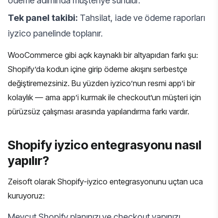
ödeme adımında müşteriye sunulur.
Tek panel takibi:
Tahsilat, iade ve ödeme raporları
iyzico panelinde toplanır.
WooCommerce gibi açık kaynaklı bir altyapıdan farkı şu:
Shopify’da kodun içine girip ödeme akışını serbestçe
değiştiremezsiniz. Bu yüzden iyzico’nun resmi app’i bir
kolaylık — ama app’i kurmak ile checkout’un müşteri için
pürüzsüz çalışması arasında yapılandırma farkı vardır.
Shopify iyzico entegrasyonu nasıl
yapılır?
Zeisoft olarak Shopify-iyzico entegrasyonunu uçtan uca
kuruyoruz:
Mevcut Shopify planınızı ve checkout yapınızı