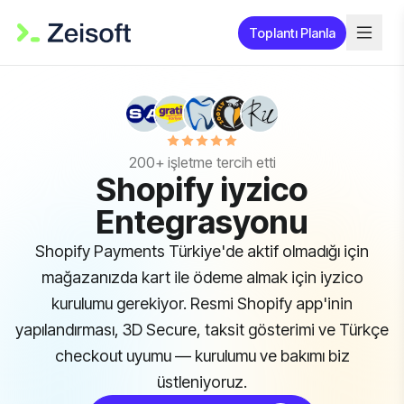
Toplantı Planla
200+ işletme tercih etti
Shopify iyzico
Entegrasyonu
Shopify Payments Türkiye'de aktif olmadığı için
mağazanızda kart ile ödeme almak için iyzico
kurulumu gerekiyor. Resmi Shopify app'inin
yapılandırması, 3D Secure, taksit gösterimi ve Türkçe
checkout uyumu — kurulumu ve bakımı biz
üstleniyoruz.