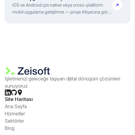
iOS ve Android için native veya cross-platform
mobil uygulama geliştirme — proje ihtiyacına göre
doğru teknoloji seçimi
İşletmenizi geleceğe taşıyan dijital dönüşüm çözümleri
sunuyoruz
Site Haritası
Ana Sayfa
Hizmetler
Sektörler
Blog