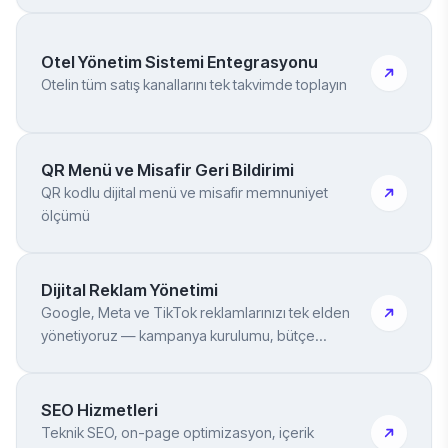
Otel Yönetim Sistemi Entegrasyonu
Otelin tüm satış kanallarını tek takvimde toplayın
QR Menü ve Misafir Geri Bildirimi
QR kodlu dijital menü ve misafir memnuniyet
ölçümü
Dijital Reklam Yönetimi
Google, Meta ve TikTok reklamlarınızı tek elden
yönetiyoruz — kampanya kurulumu, bütçe
yönetimi, tracking entegrasyonu dahil
SEO Hizmetleri
Teknik SEO, on-page optimizasyon, içerik