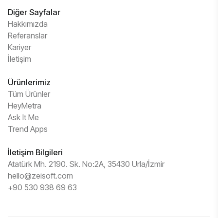
Diğer Sayfalar
Hakkımızda
Referanslar
Kariyer
İletişim
Ürünlerimiz
Tüm Ürünler
HeyMetra
Ask It Me
Trend Apps
İletişim Bilgileri
Atatürk Mh. 2190. Sk. No:2A, 35430 Urla/İzmir
hello@zeisoft.com
+90 530 938 69 63