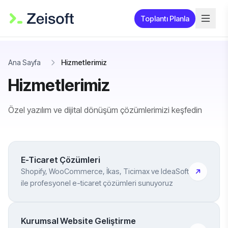
Toplantı Planla
Ana Sayfa
Hizmetlerimiz
Hizmetlerimiz
Özel yazılım ve dijital dönüşüm çözümlerimizi keşfedin
E-Ticaret Çözümleri
Shopify, WooCommerce, İkas, Ticimax ve IdeaSoft
ile profesyonel e-ticaret çözümleri sunuyoruz
Kurumsal Website Geliştirme