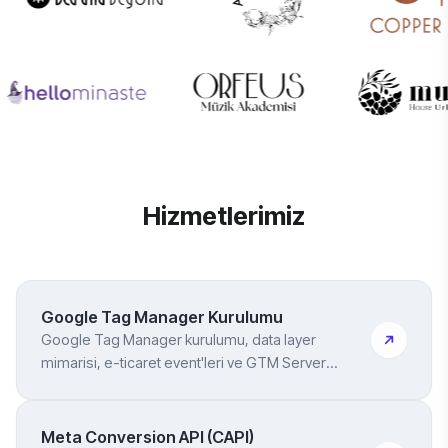
Hizmetlerimiz
Google Tag Manager Kurulumu
Google Tag Manager kurulumu, data layer
mimarisi, e-ticaret event'leri ve GTM Server
Container — tracking'in temeli
Meta Conversion API (CAPI)