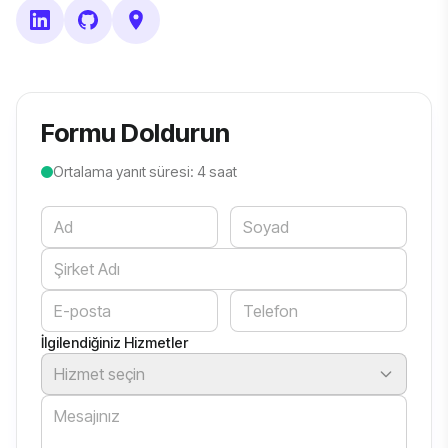
Formu Doldurun
Ortalama yanıt süresi: 4 saat
Website
İlgilendiğiniz Hizmetler
Hizmet seçin