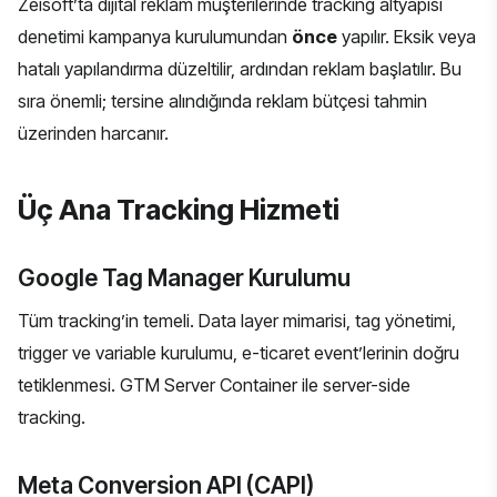
Zeisoft’ta dijital reklam müşterilerinde tracking altyapısı
denetimi kampanya kurulumundan
önce
yapılır. Eksik veya
hatalı yapılandırma düzeltilir, ardından reklam başlatılır. Bu
sıra önemli; tersine alındığında reklam bütçesi tahmin
üzerinden harcanır.
Üç Ana Tracking Hizmeti
Google Tag Manager Kurulumu
Tüm tracking’in temeli. Data layer mimarisi, tag yönetimi,
trigger ve variable kurulumu, e-ticaret event’lerinin doğru
tetiklenmesi. GTM Server Container ile server-side
tracking.
Meta Conversion API (CAPI)