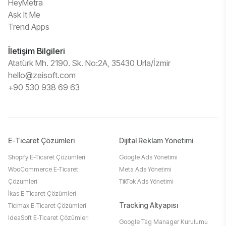
HeyMetra
Ask It Me
Trend Apps
İletişim Bilgileri
Atatürk Mh. 2190. Sk. No:2A, 35430 Urla/İzmir
hello@zeisoft.com
+90 530 938 69 63
E-Ticaret Çözümleri
Dijital Reklam Yönetimi
Shopify E-Ticaret Çözümleri
Google Ads Yönetimi
WooCommerce E-Ticaret
Meta Ads Yönetimi
Çözümleri
TikTok Ads Yönetimi
İkas E-Ticaret Çözümleri
Tracking Altyapısı
Ticimax E-Ticaret Çözümleri
IdeaSoft E-Ticaret Çözümleri
Google Tag Manager Kurulumu