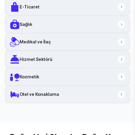
E-Ticaret
Sağlık
Medikal ve İlaç
Hizmet Sektörü
Kozmetik
Otel ve Konaklama