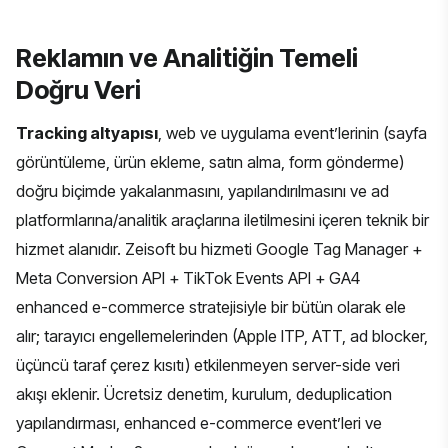
Reklamın ve Analitiğin Temeli
Doğru Veri
Tracking altyapısı
, web ve uygulama event’lerinin (sayfa
görüntüleme, ürün ekleme, satın alma, form gönderme)
doğru biçimde yakalanmasını, yapılandırılmasını ve ad
platformlarına/analitik araçlarına iletilmesini içeren teknik bir
hizmet alanıdır. Zeisoft bu hizmeti Google Tag Manager +
Meta Conversion API + TikTok Events API + GA4
enhanced e-commerce stratejisiyle bir bütün olarak ele
alır; tarayıcı engellemelerinden (Apple ITP, ATT, ad blocker,
üçüncü taraf çerez kısıtı) etkilenmeyen server-side veri
akışı eklenir. Ücretsiz denetim, kurulum, deduplication
yapılandırması, enhanced e-commerce event’leri ve