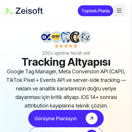
Toplantı Planla
200+ işletme tercih etti
Tracking Altyapısı
Google Tag Manager, Meta Conversion API (CAPI),
TikTok Pixel + Events API ve server-side tracking —
reklam ve analitik kararlarınızın doğru veriye
dayanması için kritik altyapı. iOS 14+ sonrası
attribution kayıplarına teknik çözüm.
Görüşme Planlayın