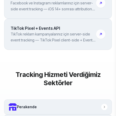
Facebook ve Instagram reklamlarınız için server-
side event tracking — iOS 14+ sonrası attribution
kayıplarına çözüm
TikTok Pixel + Events API
TikTok reklam kampanyalarınız için server-side
event tracking — TikTok Pixel client-side + Events
API server-side çift kurulum
Tracking Hizmeti Verdiğimiz
Sektörler
Perakende