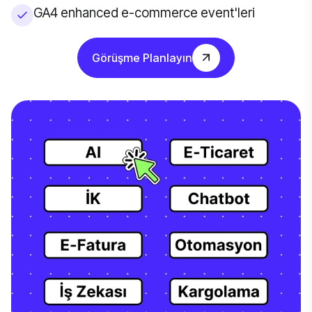
GA4 enhanced e-commerce event'leri
Görüşme Planlayın