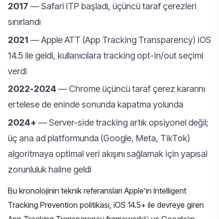
2017
— Safari ITP başladı, üçüncü taraf çerezleri
sınırlandı
2021
— Apple ATT (App Tracking Transparency) iOS
14.5 ile geldi, kullanıcılara tracking opt-in/out seçimi
verdi
2022-2024
— Chrome üçüncü taraf çerez kararını
ertelese de eninde sonunda kapatma yolunda
2024+
— Server-side tracking artık opsiyonel değil;
üç ana ad platformunda (Google, Meta, TikTok)
algoritmaya optimal veri akışını sağlamak için yapısal
zorunluluk haline geldi
Bu kronolojinin teknik referansları Apple’ın
Intelligent
Tracking Prevention politikası
, iOS 14.5+ ile devreye giren