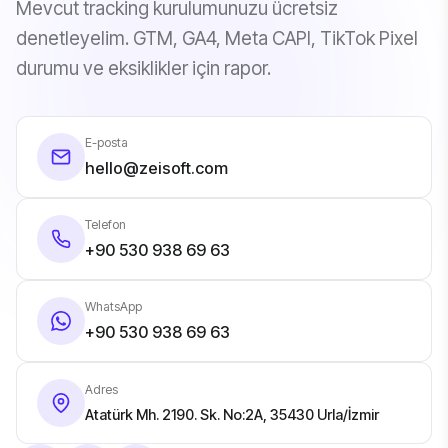
Mevcut tracking kurulumunuzu ücretsiz
denetleyelim. GTM, GA4, Meta CAPI, TikTok Pixel
durumu ve eksiklikler için rapor.
E-posta
hello@zeisoft.com
Telefon
+90 530 938 69 63
WhatsApp
+90 530 938 69 63
Adres
Atatürk Mh. 2190. Sk. No:2A, 35430 Urla/İzmir