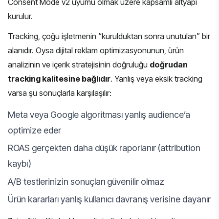
Consent Mode v2 uyumu olmak üzere kapsamlı altyapı
kurulur.
Tracking, çoğu işletmenin “kurulduktan sonra unutulan” bir
alanıdır. Oysa dijital reklam optimizasyonunun, ürün
analizinin ve içerik stratejisinin doğruluğu
doğrudan
tracking kalitesine bağlıdır
. Yanlış veya eksik tracking
varsa şu sonuçlarla karşılaşılır:
Meta veya Google algoritması yanlış audience’a
optimize eder
ROAS gerçekten daha düşük raporlanır (attribution
kaybı)
A/B testlerinizin sonuçları güvenilir olmaz
Ürün kararları yanlış kullanıcı davranış verisine dayanır