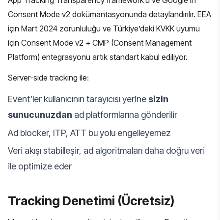
App Tracking Transparency framework’ü
ve Google’ın
Consent Mode v2 dokümantasyonunda
detaylandırılır. EEA
için Mart 2024 zorunluluğu ve Türkiye’deki KVKK uyumu
için Consent Mode v2 + CMP (Consent Management
Platform) entegrasyonu artık standart kabul ediliyor.
Server-side tracking ile:
Event’ler kullanıcının tarayıcısı yerine
sizin
sunucunuzdan
ad platformlarına gönderilir
Ad blocker, ITP, ATT bu yolu engelleyemez
Veri akışı stabilleşir, ad algoritmaları daha doğru veri
ile optimize eder
Tracking Denetimi (Ücretsiz)