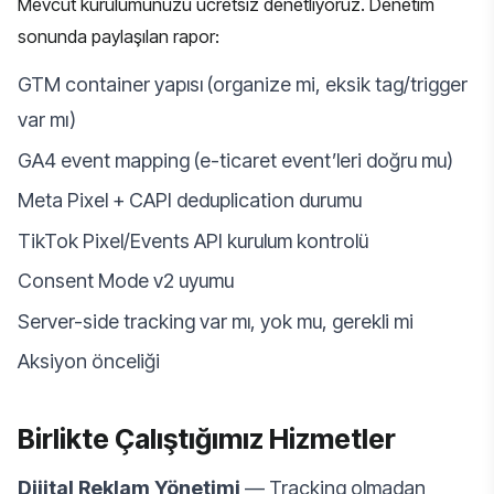
Mevcut kurulumunuzu ücretsiz denetliyoruz. Denetim
sonunda paylaşılan rapor:
GTM container yapısı (organize mi, eksik tag/trigger
var mı)
GA4 event mapping (e-ticaret event’leri doğru mu)
Meta Pixel + CAPI deduplication durumu
TikTok Pixel/Events API kurulum kontrolü
Consent Mode v2 uyumu
Server-side tracking var mı, yok mu, gerekli mi
Aksiyon önceliği
Birlikte Çalıştığımız Hizmetler
Dijital Reklam Yönetimi
— Tracking olmadan