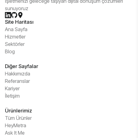
İşletmenizi geleceğe taşıyan dijital dönüşüm çözümleri
sunuyoruz
Site Haritası
Ana Sayfa
Hizmetler
Sektörler
Blog
Diğer Sayfalar
Hakkımızda
Referanslar
Kariyer
İletişim
Ürünlerimiz
Tüm Ürünler
HeyMetra
Ask It Me