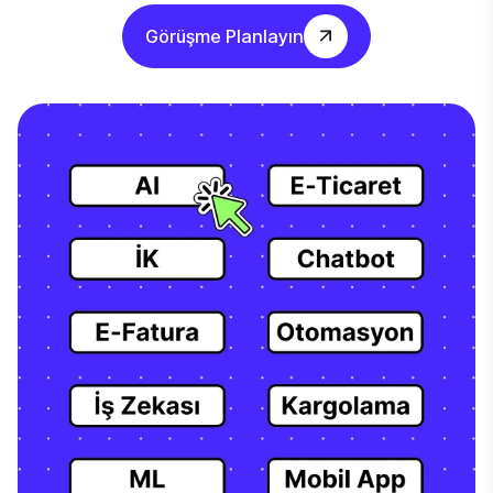
Görüşme Planlayın