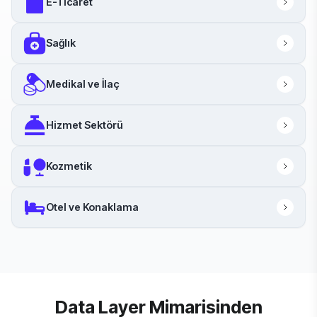
E-Ticaret
Sağlık
Medikal ve İlaç
Hizmet Sektörü
Kozmetik
Otel ve Konaklama
Data Layer Mimarisinden