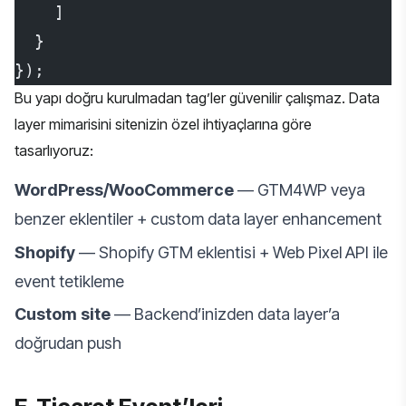
    ]
  }
});
Bu yapı doğru kurulmadan tag’ler güvenilir çalışmaz. Data
layer mimarisini sitenizin özel ihtiyaçlarına göre
tasarlıyoruz:
WordPress/WooCommerce
— GTM4WP veya
benzer eklentiler + custom data layer enhancement
Shopify
— Shopify GTM eklentisi + Web Pixel API ile
event tetikleme
Custom site
— Backend’inizden data layer’a
doğrudan push