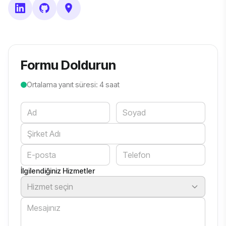
Formu Doldurun
Ortalama yanıt süresi: 4 saat
Website
İlgilendiğiniz Hizmetler
Hizmet seçin