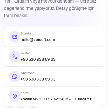
Yeni kurulum veya mevcut denetim — ücretsiz
değerlendirme yapıyoruz. Detay görüşme için
form bırakın.
E-posta
hello@zeisoft.com
Telefon
+90 530 938 69 63
WhatsApp
+90 530 938 69 63
Adres
Atatürk Mh. 2190. Sk. No:2A, 35430 Urla/İzmir