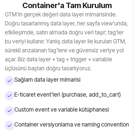
Container'a Tam Kurulum
GTM'in gerçek değeri data layer mimarisinde.
Doğru tasarlanmış data layer, her sayfa view'unda,
etkileşimde, satın almada doğru veri taşır; tag'ler
bu veriyi kullanır. Yanlış data layer ile kurulan GTM,
sürekli arızalanan tag'lere ve güvensiz veriye yol
açar. Biz data layer + tag + trigger + variable
üçlüsünü baştan doğru tasarlıyoruz.
Sağlam data layer mimarisi
E-ticaret event'leri (purchase, add_to_cart)
Custom event ve variable kütüphanesi
Container versiyonlama ve naming convention