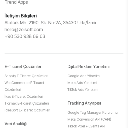
Trend Apps
İletişim Bilgileri
Atatürk Mh. 2190. Sk. No:2A, 35430 Urla/İzmir
hello@zeisoft.com
+90 530 938 69 63
E-Ticaret Çözümleri
Dijital Reklam Yönetimi
Shopify E-Ticaret Çözümleri
Google Ads Yönetimi
WooCommerce E-Ticaret
Meta Ads Yönetimi
Çözümleri
TikTok Ads Yönetimi
İkas E-Ticaret Çözümleri
Tracking Altyapısı
Ticimax E-Ticaret Çözümleri
IdeaSoft E-Ticaret Çözümleri
Google Tag Manager Kurulumu
Meta Conversion API (CAPI)
Veri Analitiği
TikTok Pixel + Events API