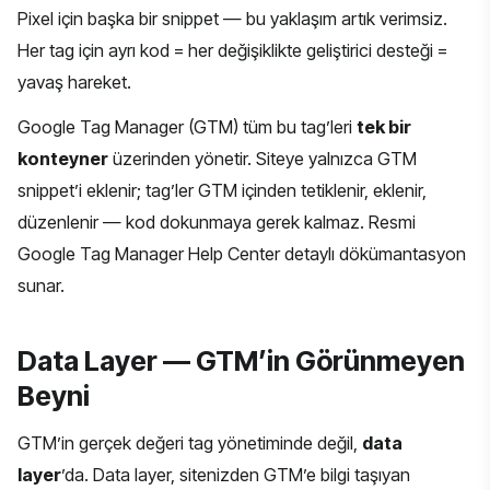
Pixel için başka bir snippet — bu yaklaşım artık verimsiz.
Her tag için ayrı kod = her değişiklikte geliştirici desteği =
yavaş hareket.
Google Tag Manager
(GTM) tüm bu tag’leri
tek bir
konteyner
üzerinden yönetir. Siteye yalnızca GTM
snippet’i eklenir; tag’ler GTM içinden tetiklenir, eklenir,
düzenlenir — kod dokunmaya gerek kalmaz. Resmi
Google Tag Manager Help Center
detaylı dökümantasyon
sunar.
Data Layer — GTM’in Görünmeyen
Beyni
GTM’in gerçek değeri tag yönetiminde değil,
data
layer
’da. Data layer, sitenizden GTM’e bilgi taşıyan