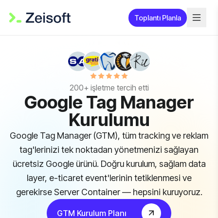
Toplantı Planla
200+ işletme tercih etti
Google Tag Manager
Kurulumu
Google Tag Manager (GTM), tüm tracking ve reklam
tag'lerinizi tek noktadan yönetmenizi sağlayan
ücretsiz Google ürünü. Doğru kurulum, sağlam data
layer, e-ticaret event'lerinin tetiklenmesi ve
gerekirse Server Container — hepsini kuruyoruz.
GTM Kurulum Planı