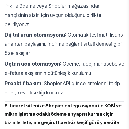
link ile ödeme veya Shopier mağazasından
hangisinin sizin için uygun olduğunu birlikte
belirliyoruz
Dijital ürün otomasyonu
: Otomatik teslimat, lisans
anahtarı paylaşımı, indirme bağlantısı tetiklemesi gibi
özel akışlar
Uçtan uca otomasyon
: Ödeme, iade, muhasebe ve
e-fatura akışlarının bütünleşik kurulumu
Proaktif bakım
: Shopier API güncellemelerini takip
eder, kesintisizliği koruruz
E-ticaret sitenize Shopier entegrasyonu ile KOBİ ve
mikro işletme odaklı ödeme altyapısı kurmak için
bizimle iletişime geçin. Ücretsiz keşif görüşmesi ile