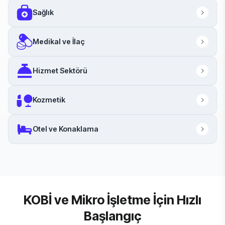
Sağlık
Medikal ve İlaç
Hizmet Sektörü
Kozmetik
Otel ve Konaklama
KOBİ ve Mikro İşletme İçin Hızlı
Başlangıç