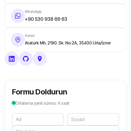
WhatsApp
+90 530 938 69 63
Adres
Atatürk Mh. 2190. Sk. No:2A, 35430 Urla/İzmir
Formu Doldurun
Ortalama yanıt süresi: 4 saat
Website