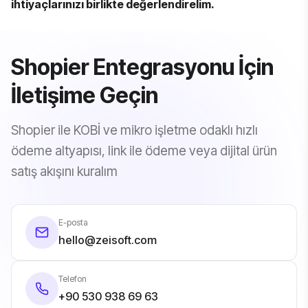
ihtiyaçlarınızı birlikte değerlendirelim.
Shopier Entegrasyonu İçin
İletişime Geçin
Shopier ile KOBİ ve mikro işletme odaklı hızlı
ödeme altyapısı, link ile ödeme veya dijital ürün
satış akışını kuralım
E-posta
hello@zeisoft.com
Telefon
+90 530 938 69 63