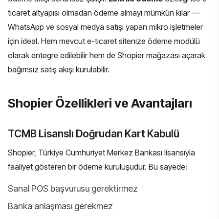
ticaret altyapısı olmadan ödeme almayı mümkün kılar —
WhatsApp ve sosyal medya satışı yapan mikro işletmeler
için ideal. Hem mevcut e-ticaret sitenize ödeme modülü
olarak entegre edilebilir hem de Shopier mağazası açarak
bağımsız satış akışı kurulabilir.
Shopier Özellikleri ve Avantajları
TCMB Lisanslı Doğrudan Kart Kabulü
Shopier, Türkiye Cumhuriyet Merkez Bankası lisansıyla
faaliyet gösteren bir ödeme kuruluşudur. Bu sayede:
Sanal POS başvurusu gerektirmez
Banka anlaşması gerekmez