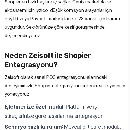
Shopier en hızlı başlangıç sağlar. Geniş marketplace
ekosistemi için iyzico, düşük komisyon arayanlar için
PayTR veya Paycell, marketplace + 23 banka için Param
uygundur. Sektörünüze göre keşif görüşmesinde
değerlendiriyoruz.
Neden Zeisoft ile Shopier
Entegrasyonu?
Zeisoft olarak
sanal POS entegrasyonu
alanındaki
deneyimimizle Shopier entegrasyonu sürecini sizin yerinize
yönetiyoruz:
İşletmenize özel modül
: Platform ve iş
süreçlerinize göre tasarlanmış entegrasyon
Senaryo bazlı kurulum
: Mevcut e-ticaret modülü,