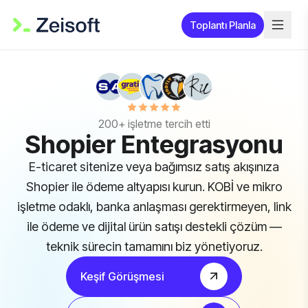
Toplantı Planla
200+ işletme tercih etti
Shopier Entegrasyonu
E-ticaret sitenize veya bağımsız satış akışınıza
Shopier ile ödeme altyapısı kurun. KOBİ ve mikro
işletme odaklı, banka anlaşması gerektirmeyen, link
ile ödeme ve dijital ürün satışı destekli çözüm —
teknik sürecin tamamını biz yönetiyoruz.
Keşif Görüşmesi