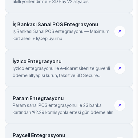
akıllı yönlendirme + 3D Pay V2 altyapısı
İş Bankası Sanal POS Entegrasyonu
İş Bankası Sanal POS entegrasyonu — Maximum
kart ailesi + İşCep uyumu
İyzico Entegrasyonu
İyzico entegrasyonu ile e-ticaret sitenize güvenli
ödeme altyapısı kurun, taksit ve 3D Secure
ayarlarını biz yapalım
Param Entegrasyonu
Param sanal POS entegrasyonu ile 23 banka
kartından %2.29 komisyonla ertesi gün ödeme alın
Paycell Entegrasyonu