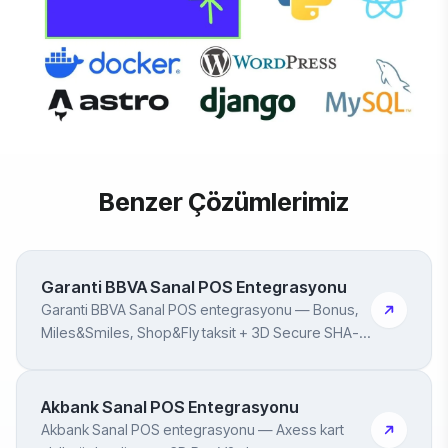
Benzer Çözümlerimiz
Garanti BBVA Sanal POS Entegrasyonu
Garanti BBVA Sanal POS entegrasyonu — Bonus,
Miles&Smiles, Shop&Fly taksit + 3D Secure SHA-
512
Akbank Sanal POS Entegrasyonu
Akbank Sanal POS entegrasyonu — Axess kart