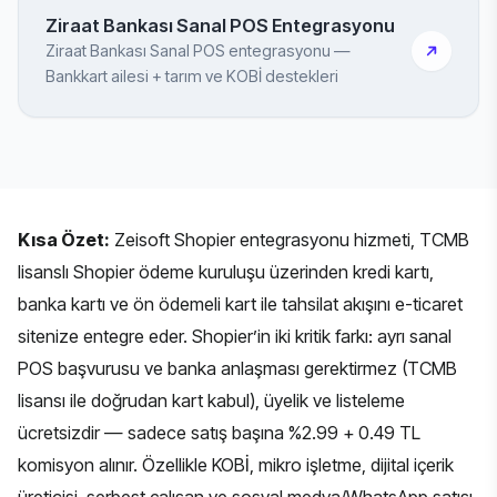
Ziraat Bankası Sanal POS Entegrasyonu
Ziraat Bankası Sanal POS entegrasyonu —
Bankkart ailesi + tarım ve KOBİ destekleri
Kısa Özet:
Zeisoft Shopier entegrasyonu hizmeti, TCMB
lisanslı Shopier ödeme kuruluşu üzerinden kredi kartı,
banka kartı ve ön ödemeli kart ile tahsilat akışını e-ticaret
sitenize entegre eder. Shopier’in iki kritik farkı: ayrı sanal
POS başvurusu ve banka anlaşması gerektirmez (TCMB
lisansı ile doğrudan kart kabul), üyelik ve listeleme
ücretsizdir — sadece satış başına %2.99 + 0.49 TL
komisyon alınır. Özellikle KOBİ, mikro işletme, dijital içerik