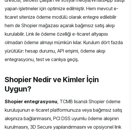
üreticisi, serbest çalışan ve sosyal medya/WhatsApp satışı
yapan işletmeler için optimize edilmiştir. Hem mevcut e-
ticaret sitenize ödeme modülü olarak entegre edilebilir
hem de Shopier mağazası açarak bağımsız satış akışı
kurulabilir. Link ile ödeme özelliği e-ticaret altyapısı
olmadan ödeme almayı mümkün kılar. Kurulum dört fazda
yürütülür: hesap durumu, API erişimi, ödeme akışı
entegrasyonu, test ve canlıya geçiş.
Shopier Nedir ve Kimler İçin
Uygun?
Shopier entegrasyonu
, TCMB lisanslı Shopier ödeme
kuruluşunun e-ticaret platformunuza veya bağımsız satış
akışınıza bağlanmasını, PCI DSS uyumlu ödeme akışının
kurulmasını, 3D Secure yapılandırmasını ve opsiyonel link