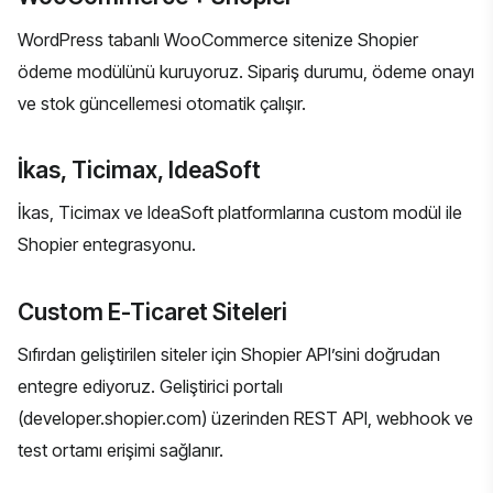
WordPress tabanlı
WooCommerce
sitenize Shopier
ödeme modülünü kuruyoruz. Sipariş durumu, ödeme onayı
ve stok güncellemesi otomatik çalışır.
İkas, Ticimax, IdeaSoft
İkas
,
Ticimax
ve
IdeaSoft
platformlarına custom modül ile
Shopier entegrasyonu.
Custom E-Ticaret Siteleri
Sıfırdan geliştirilen siteler için Shopier API’sini doğrudan
entegre ediyoruz. Geliştirici portalı
(developer.shopier.com) üzerinden REST API, webhook ve
test ortamı erişimi sağlanır.