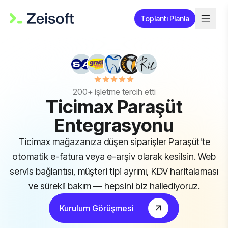
Toplantı Planla
200+ işletme tercih etti
Ticimax Paraşüt
Entegrasyonu
Ticimax mağazanıza düşen siparişler Paraşüt'te
otomatik e-fatura veya e-arşiv olarak kesilsin. Web
servis bağlantısı, müşteri tipi ayrımı, KDV haritalaması
ve sürekli bakım — hepsini biz hallediyoruz.
Kurulum Görüşmesi