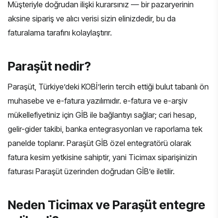
Müşteriyle doğrudan ilişki kurarsınız — bir pazaryerinin
aksine sipariş ve alıcı verisi sizin elinizdedir, bu da
faturalama tarafını kolaylaştırır.
Paraşüt nedir?
Paraşüt, Türkiye’deki KOBİ’lerin tercih ettiği bulut tabanlı ön
muhasebe ve e-fatura yazılımıdır. e-fatura ve e-arşiv
mükellefiyetiniz için GİB ile bağlantıyı sağlar; cari hesap,
gelir-gider takibi, banka entegrasyonları ve raporlama tek
panelde toplanır. Paraşüt GİB özel entegratörü olarak
fatura kesim yetkisine sahiptir, yani Ticimax siparişinizin
faturası Paraşüt üzerinden doğrudan GİB’e iletilir.
Neden Ticimax ve Paraşüt entegre