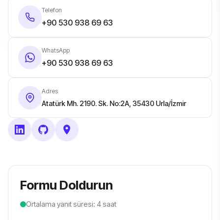
Telefon
+90 530 938 69 63
WhatsApp
+90 530 938 69 63
Adres
Atatürk Mh. 2190. Sk. No:2A, 35430 Urla/İzmir
Formu Doldurun
Ortalama yanıt süresi: 4 saat