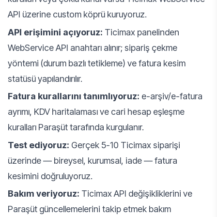
API üzerine custom köprü kuruyoruz.
API erişimini açıyoruz:
Ticimax panelinden
WebService API anahtarı alınır; sipariş çekme
yöntemi (durum bazlı tetikleme) ve fatura kesim
statüsü yapılandırılır.
Fatura kurallarını tanımlıyoruz:
e-arşiv/e-fatura
ayrımı, KDV haritalaması ve cari hesap eşleşme
kuralları Paraşüt tarafında kurgulanır.
Test ediyoruz:
Gerçek 5-10 Ticimax siparişi
üzerinde — bireysel, kurumsal, iade — fatura
kesimini doğruluyoruz.
Bakım veriyoruz:
Ticimax API değişikliklerini ve
Paraşüt güncellemelerini takip etmek bakım