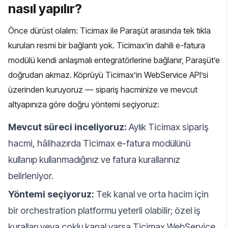
nasıl yapılır?
Önce dürüst olalım: Ticimax ile Paraşüt arasında tek tıkla
kurulan resmi bir bağlantı yok. Ticimax’in dahili e-fatura
modülü kendi anlaşmalı entegratörlerine bağlanır, Paraşüt’e
doğrudan akmaz. Köprüyü Ticimax’in WebService API’si
üzerinden kuruyoruz — sipariş hacminize ve mevcut
altyapınıza göre doğru yöntemi seçiyoruz:
Mevcut süreci inceliyoruz:
Aylık Ticimax sipariş
hacmi, hâlihazırda Ticimax e-fatura modülünü
kullanıp kullanmadığınız ve fatura kurallarınız
belirleniyor.
Yöntemi seçiyoruz:
Tek kanal ve orta hacim için
bir orchestration platformu yeterli olabilir; özel iş
kuralları veya çoklu kanal varsa Ticimax WebService