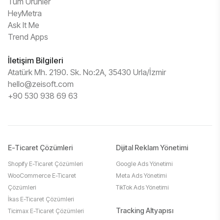
Tüm Ürünler
HeyMetra
Ask It Me
Trend Apps
İletişim Bilgileri
Atatürk Mh. 2190. Sk. No:2A, 35430 Urla/İzmir
hello@zeisoft.com
+90 530 938 69 63
E-Ticaret Çözümleri
Dijital Reklam Yönetimi
Shopify E-Ticaret Çözümleri
Google Ads Yönetimi
WooCommerce E-Ticaret
Meta Ads Yönetimi
Çözümleri
TikTok Ads Yönetimi
İkas E-Ticaret Çözümleri
Tracking Altyapısı
Ticimax E-Ticaret Çözümleri