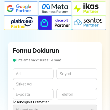
Formu Doldurun
Ortalama yanıt süresi: 4 saat
Website
İlgilendiğiniz Hizmetler
Hizmet seçin