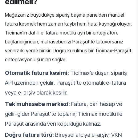
edilmeli?
Mağazanız büyüdükçe sipariş başına panelden manuel
fatura kesmek hem zaman kaybı hem hata kaynağı oluyor.
Ticimax’in dahili e-fatura modülü ayrı bir entegratöre
bağlandığından, muhasebenizi Paraşüt’te tutuyorsanız
veriniz iki yerde birikir. Doğru kurulmuş bir Ticimax-Paraşüt
entegrasyonu şunları sağlar:
Otomatik fatura kesimi:
Ticimax’e düşen sipariş
API üzerinden çekilir, Paraşüt’te otomatik e-fatura
veya e-arşiv olarak kesilir.
Tek muhasebe merkezi:
Fatura, cari hesap ve
gelir-gider Paraşüt’te toplanır; Ticimax modülü ile
Paraşüt arasında veri kopukluğu kalmaz.
Doğru fatura türü:
Bireysel alıcıya e-arşiv, VKN