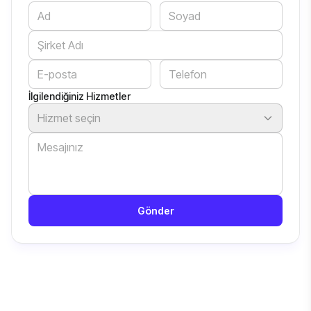
Website
İlgilendiğiniz Hizmetler
Hizmet seçin
Gönder