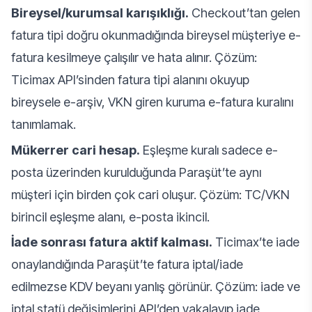
Bireysel/kurumsal karışıklığı.
Checkout’tan gelen
fatura tipi doğru okunmadığında bireysel müşteriye e-
fatura kesilmeye çalışılır ve hata alınır. Çözüm:
Ticimax API’sinden fatura tipi alanını okuyup
bireysele e-arşiv, VKN giren kuruma e-fatura kuralını
tanımlamak.
Mükerrer cari hesap.
Eşleşme kuralı sadece e-
posta üzerinden kurulduğunda Paraşüt’te aynı
müşteri için birden çok cari oluşur. Çözüm: TC/VKN
birincil eşleşme alanı, e-posta ikincil.
İade sonrası fatura aktif kalması.
Ticimax’te iade
onaylandığında Paraşüt’te fatura iptal/iade
edilmezse KDV beyanı yanlış görünür. Çözüm: iade ve
iptal statü değişimlerini API’den yakalayıp iade