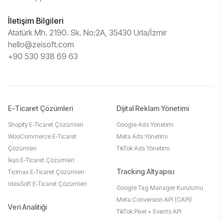
İletişim Bilgileri
Atatürk Mh. 2190. Sk. No:2A, 35430 Urla/İzmir
hello@zeisoft.com
+90 530 938 69 63
E-Ticaret Çözümleri
Dijital Reklam Yönetimi
Shopify E-Ticaret Çözümleri
Google Ads Yönetimi
WooCommerce E-Ticaret
Meta Ads Yönetimi
Çözümleri
TikTok Ads Yönetimi
İkas E-Ticaret Çözümleri
Tracking Altyapısı
Ticimax E-Ticaret Çözümleri
IdeaSoft E-Ticaret Çözümleri
Google Tag Manager Kurulumu
Meta Conversion API (CAPI)
Veri Analitiği
TikTok Pixel + Events API