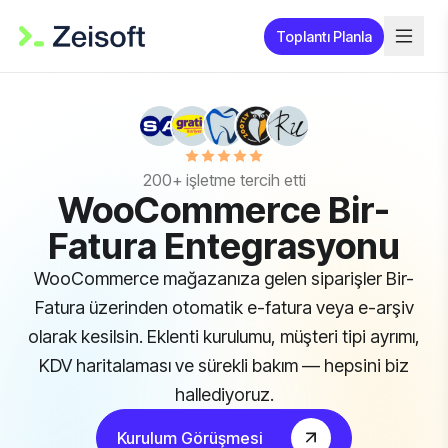
Toplantı Planla
200+ işletme tercih etti
WooCommerce Bir-
Fatura Entegrasyonu
WooCommerce mağazanıza gelen siparişler Bir-
Fatura üzerinden otomatik e-fatura veya e-arşiv
olarak kesilsin. Eklenti kurulumu, müşteri tipi ayrımı,
KDV haritalaması ve sürekli bakım — hepsini biz
hallediyoruz.
Kurulum Görüşmesi