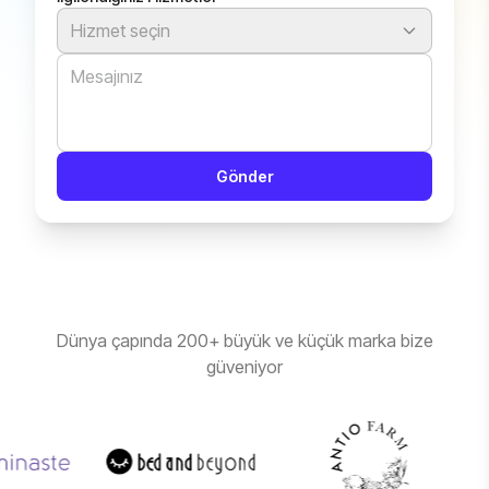
Hizmet seçin
Gönder
Dünya çapında 200+ büyük ve küçük marka bize
güveniyor