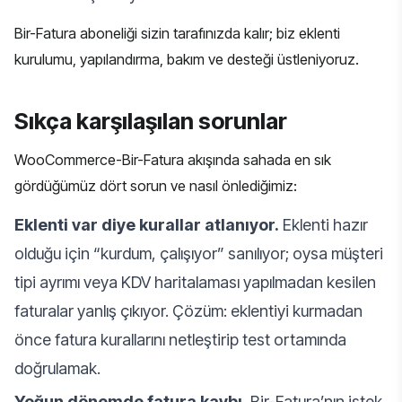
Bir-Fatura aboneliği sizin tarafınızda kalır; biz eklenti
kurulumu, yapılandırma, bakım ve desteği üstleniyoruz.
Sıkça karşılaşılan sorunlar
WooCommerce-Bir-Fatura akışında sahada en sık
gördüğümüz dört sorun ve nasıl önlediğimiz:
Eklenti var diye kurallar atlanıyor.
Eklenti hazır
olduğu için “kurdum, çalışıyor” sanılıyor; oysa müşteri
tipi ayrımı veya KDV haritalaması yapılmadan kesilen
faturalar yanlış çıkıyor. Çözüm: eklentiyi kurmadan
önce fatura kurallarını netleştirip test ortamında
doğrulamak.
Yoğun dönemde fatura kaybı.
Bir-Fatura’nın istek