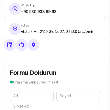
WhatsApp
+90 530 938 69 63
Adres
Atatürk Mh. 2190. Sk. No:2A, 35430 Urla/İzmir
Formu Doldurun
Ortalama yanıt süresi: 4 saat
Website