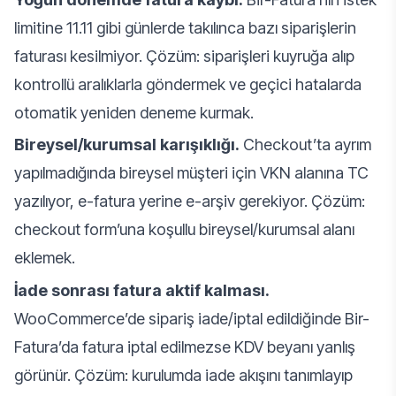
limitine 11.11 gibi günlerde takılınca bazı siparişlerin
faturası kesilmiyor. Çözüm: siparişleri kuyruğa alıp
kontrollü aralıklarla göndermek ve geçici hatalarda
otomatik yeniden deneme kurmak.
Bireysel/kurumsal karışıklığı.
Checkout’ta ayrım
yapılmadığında bireysel müşteri için VKN alanına TC
yazılıyor, e-fatura yerine e-arşiv gerekiyor. Çözüm:
checkout form’una koşullu bireysel/kurumsal alanı
eklemek.
İade sonrası fatura aktif kalması.
WooCommerce’de sipariş iade/iptal edildiğinde Bir-
Fatura’da fatura iptal edilmezse KDV beyanı yanlış
görünür. Çözüm: kurulumda iade akışını tanımlayıp