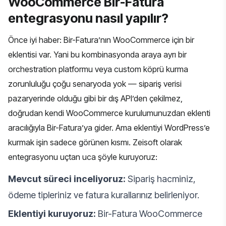
WooCommerce Bir-Fatura
entegrasyonu nasıl yapılır?
Önce iyi haber: Bir-Fatura’nın WooCommerce için bir
eklentisi var. Yani bu kombinasyonda araya ayrı bir
orchestration platformu veya custom köprü kurma
zorunluluğu çoğu senaryoda yok — sipariş verisi
pazaryerinde olduğu gibi bir dış API’den çekilmez,
doğrudan kendi WooCommerce kurulumunuzdan eklenti
aracılığıyla Bir-Fatura’ya gider. Ama eklentiyi WordPress’e
kurmak işin sadece görünen kısmı. Zeisoft olarak
entegrasyonu uçtan uca şöyle kuruyoruz:
Mevcut süreci inceliyoruz:
Sipariş hacminiz,
ödeme tipleriniz ve fatura kurallarınız belirleniyor.
Eklentiyi kuruyoruz:
Bir-Fatura WooCommerce