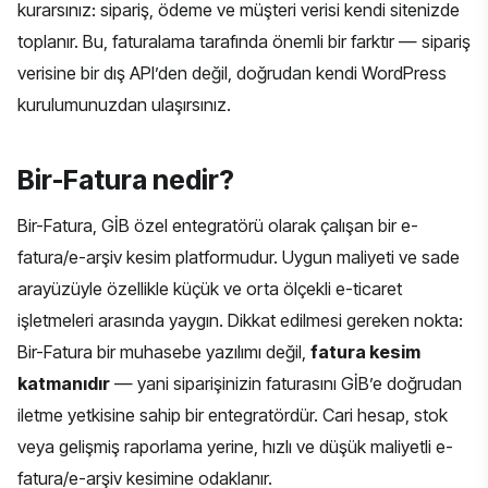
kurarsınız: sipariş, ödeme ve müşteri verisi kendi sitenizde
toplanır. Bu, faturalama tarafında önemli bir farktır — sipariş
verisine bir dış API’den değil, doğrudan kendi WordPress
kurulumunuzdan ulaşırsınız.
Bir-Fatura nedir?
Bir-Fatura, GİB özel entegratörü olarak çalışan bir e-
fatura/e-arşiv kesim platformudur. Uygun maliyeti ve sade
arayüzüyle özellikle küçük ve orta ölçekli e-ticaret
işletmeleri arasında yaygın. Dikkat edilmesi gereken nokta:
Bir-Fatura bir muhasebe yazılımı değil,
fatura kesim
katmanıdır
— yani siparişinizin faturasını GİB’e doğrudan
iletme yetkisine sahip bir entegratördür. Cari hesap, stok
veya gelişmiş raporlama yerine, hızlı ve düşük maliyetli e-
fatura/e-arşiv kesimine odaklanır.