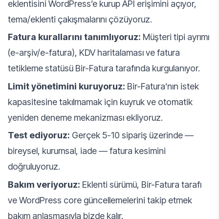
eklentisini WordPress’e kurup API erişimini açıyor,
tema/eklenti çakışmalarını çözüyoruz.
Fatura kurallarını tanımlıyoruz:
Müşteri tipi ayrımı
(e-arşiv/e-fatura), KDV haritalaması ve fatura
tetikleme statüsü Bir-Fatura tarafında kurgulanıyor.
Limit yönetimini kuruyoruz:
Bir-Fatura’nın istek
kapasitesine takılmamak için kuyruk ve otomatik
yeniden deneme mekanizması ekliyoruz.
Test ediyoruz:
Gerçek 5-10 sipariş üzerinde —
bireysel, kurumsal, iade — fatura kesimini
doğruluyoruz.
Bakım veriyoruz:
Eklenti sürümü, Bir-Fatura tarafı
ve WordPress core güncellemelerini takip etmek
bakım anlaşmasıyla bizde kalır.