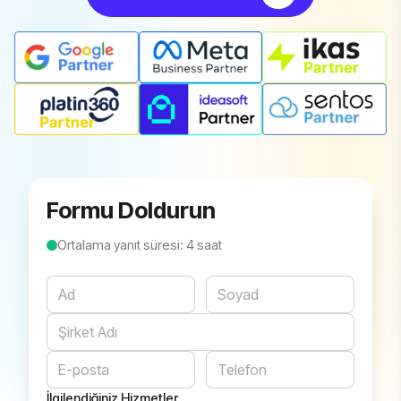
Formu Doldurun
Ortalama yanıt süresi: 4 saat
Website
İlgilendiğiniz Hizmetler