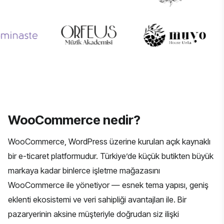
WooCommerce nedir?
WooCommerce, WordPress üzerine kurulan açık kaynaklı
bir e-ticaret platformudur. Türkiye’de küçük butikten büyük
markaya kadar binlerce işletme mağazasını
WooCommerce ile yönetiyor — esnek tema yapısı, geniş
eklenti ekosistemi ve veri sahipliği avantajları ile. Bir
pazaryerinin aksine müşteriyle doğrudan siz ilişki