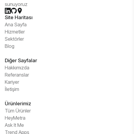
sunuyoruz
Site Haritası
Ana Sayfa
Hizmetler
Sektörler
Blog
Diğer Sayfalar
Hakkımızda
Referanslar
Kariyer
İletişim
Ürünlerimiz
Tüm Ürünler
HeyMetra
Ask It Me
Trend Apps