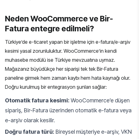
Neden WooCommerce ve Bir-
Fatura entegre edilmeli?
Türkiye’de e-ticaret yapan bir işletme için e-fatura/e-arşiv
kesimi yasal zorunluluktur. WooCommerce’in kendi
muhasebe modülü ise Türkiye mevzuatına uymaz.
Mağazanız büyüdükçe her siparişi tek tek Bir-Fatura
paneline girmek hem zaman kaybı hem hata kaynağı olur.
Doğru kurulmuş bir entegrasyon şunları sağlar:
Otomatik fatura kesimi:
WooCommerce’e düşen
sipariş, Bir-Fatura üzerinden otomatik e-fatura veya
e-arşiv olarak kesilir.
Doğru fatura türü:
Bireysel müşteriye e-arşiv, VKN