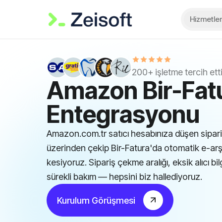
Hizmetler
200+ işletme tercih ett
Amazon Bir-Fat
Entegrasyonu
Amazon.com.tr satıcı hesabınıza düşen sipar
üzerinden çekip Bir-Fatura'da otomatik e-arş
kesiyoruz. Sipariş çekme aralığı, eksik alıcı bi
sürekli bakım — hepsini biz hallediyoruz.
Kurulum Görüşmesi