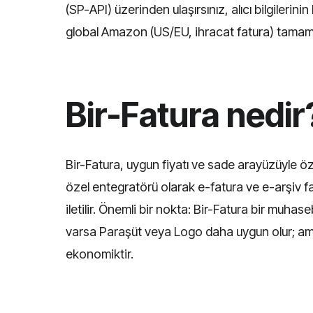
(SP-API) üzerinden ulaşırsınız, alıcı bilgilerin
global Amazon (US/EU, ihracat fatura) tamamen
Bir-Fatura nedir
Bir-Fatura, uygun fiyatı ve sade arayüzüyle öz
özel entegratörü olarak e-fatura ve e-arşiv f
iletilir. Önemli bir nokta: Bir-Fatura bir muha
varsa Paraşüt veya Logo daha uygun olur; ama
ekonomiktir.