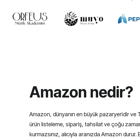
Amazon nedir?
Amazon, dünyanın en büyük pazaryeridir ve Tür
ürün listeleme, sipariş, tahsilat ve çoğu zama
kurmazsınız, alıcıyla aranızda Amazon durur. B