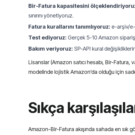
Bir-Fatura kapasitesini ölçeklendiriyoru
sınırını yönetiyoruz.
Fatura kurallarını tanımlıyoruz:
e-arşiv/e-f
Test ediyoruz:
Gerçek 5-10 Amazon siparişi 
Bakım veriyoruz:
SP-API kural değişiklikleri
Lisanslar (Amazon satıcı hesabı, Bir-Fatura, v
modelinde lojistik Amazon’da olduğu için sade
Sıkça karşılaşıl
Amazon-Bir-Fatura akışında sahada en sık gö