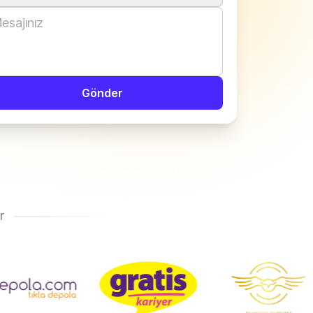
Gönder
r