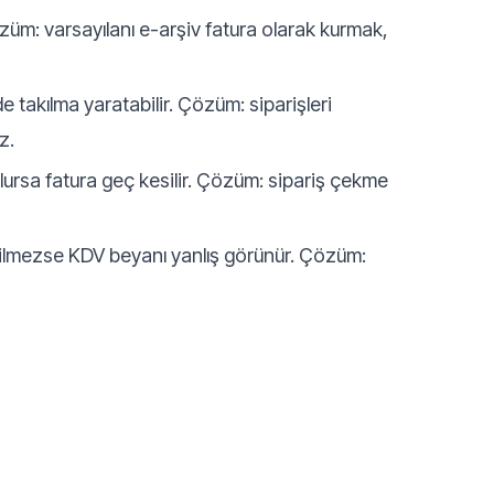
üm: varsayılanı e-arşiv fatura olarak kurmak,
e takılma yaratabilir. Çözüm: siparişleri
z.
ulursa fatura geç kesilir. Çözüm: sipariş çekme
dilmezse KDV beyanı yanlış görünür. Çözüm: