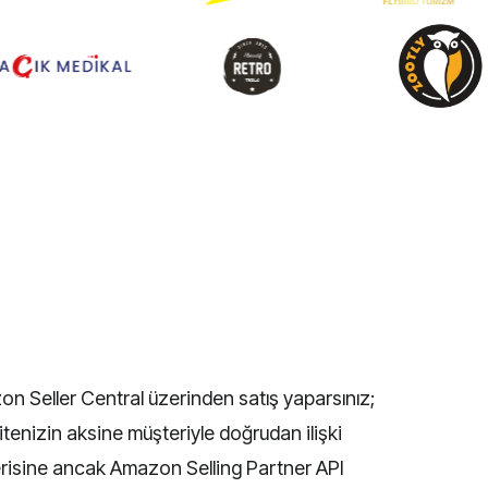
on Seller Central üzerinden satış yaparsınız;
itenizin aksine müşteriyle doğrudan ilişki
 verisine ancak Amazon Selling Partner API