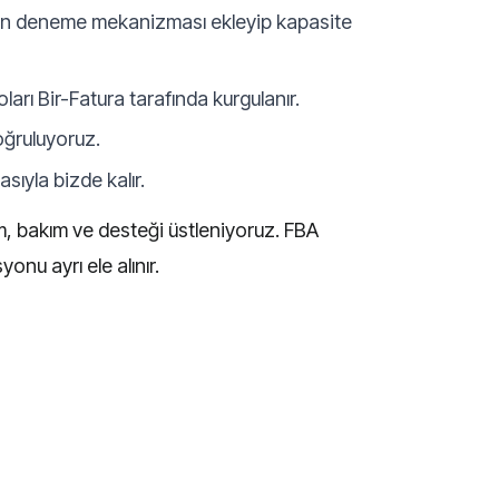
niden deneme mekanizması ekleyip kapasite
ları Bir-Fatura tarafında kurgulanır.
oğruluyoruz.
sıyla bizde kalır.
um, bakım ve desteği üstleniyoruz. FBA
nu ayrı ele alınır.