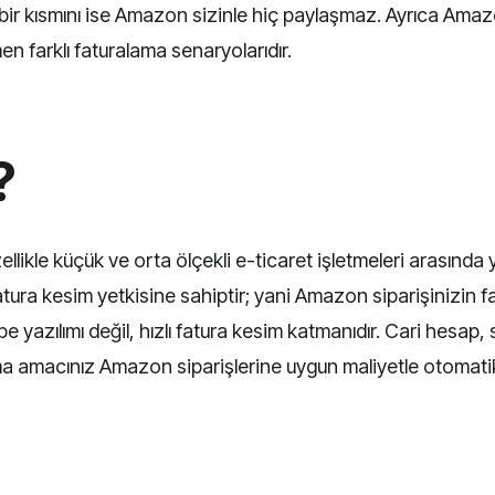
in bir kısmını ise Amazon sizinle hiç paylaşmaz. Ayrıca Amazo
 farklı faturalama senaryolarıdır.
?
ellikle küçük ve orta ölçekli e-ticaret işletmeleri arasında
atura kesim yetkisine sahiptir; yani Amazon siparişinizin 
sebe yazılımı değil, hızlı fatura kesim katmanıdır. Cari hesa
 amacınız Amazon siparişlerine uygun maliyetle otomatik