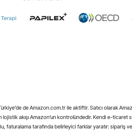
kiye’de de Amazon.com.tr ile aktiftir. Satıcı olarak Amaz
n lojistik akışı Amazon’un kontrolündedir. Kendi e-ticaret s
u, faturalama tarafında belirleyici farklar yaratır: sipariş