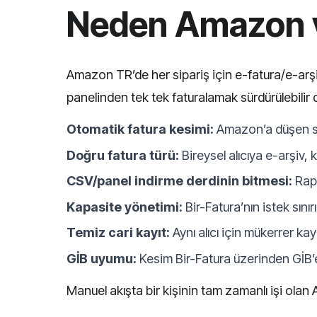
Neden Amazon ve
Amazon TR’de her sipariş için e-fatura/e-arşi
panelinden tek tek faturalamak sürdürülebilir 
Otomatik fatura kesimi:
Amazon’a düşen sip
Doğru fatura türü:
Bireysel alıcıya e-arşiv,
CSV/panel indirme derdinin bitmesi:
Rapo
Kapasite yönetimi:
Bir-Fatura’nın istek sın
Temiz cari kayıt:
Aynı alıcı için mükerrer kayıt
GİB uyumu:
Kesim Bir-Fatura üzerinden GİB’
Manuel akışta bir kişinin tam zamanlı işi olan