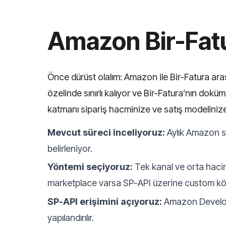
Amazon Bir-Fatu
Önce dürüst olalım: Amazon ile Bir-Fatura aras
özelinde sınırlı kalıyor ve Bir-Fatura’nın do
katmanı sipariş hacminize ve satış modeliniz
Mevcut süreci inceliyoruz:
Aylık Amazon sip
belirleniyor.
Yöntemi seçiyoruz:
Tek kanal ve orta hacim 
marketplace varsa SP-API üzerine custom kö
SP-API erişimini açıyoruz:
Amazon Developer
yapılandırılır.