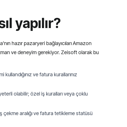
l yapılır?
ra’nın hazır pazaryeri bağlayıcıları Amazon
katman ve deneyim gerekiyor. Zeisoft olarak bu
 kullandığınız ve fatura kurallarınız
rli olabilir; özel iş kuralları veya çoklu
 çekme aralığı ve fatura tetikleme statüsü