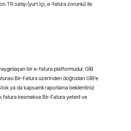
n TR satışı (yurt içi, e-fatura zorunlu) ile
 yaygınlaşan bir e-fatura platformudur. GİB
faturası Bir-Fatura üzerinden doğrudan GİB’e
p, stok ya da kapsamlı raporlama beklentiniz
 fatura kesmekse Bir-Fatura yeterli ve