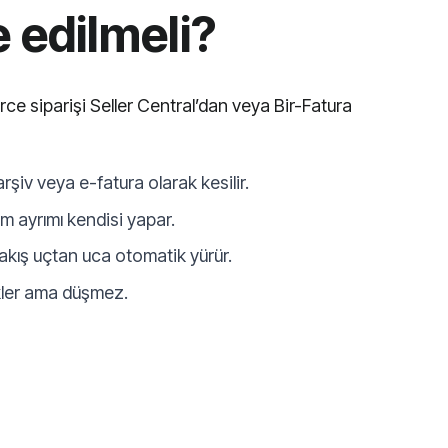
 edilmeli?
e siparişi Seller Central’dan veya Bir-Fatura
şiv veya e-fatura olarak kesilir.
em ayrımı kendisi yapar.
 akış uçtan uca otomatik yürür.
ekler ama düşmez.