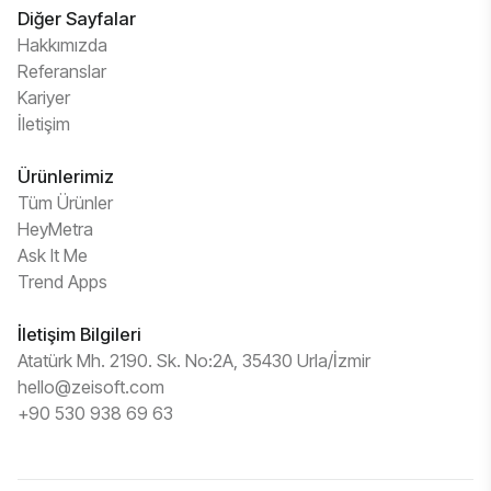
Diğer Sayfalar
Hakkımızda
Referanslar
Kariyer
İletişim
Ürünlerimiz
Tüm Ürünler
HeyMetra
Ask It Me
Trend Apps
İletişim Bilgileri
Atatürk Mh. 2190. Sk. No:2A, 35430 Urla/İzmir
hello@zeisoft.com
+90 530 938 69 63