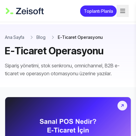
Toplantı Planla
Ana Sayfa
Blog
E-Ticaret Operasyonu
E-Ticaret Operasyonu
Sipariş yönetimi, stok senkronu, omnichannel, B2B e-
ticaret ve operasyon otomasyonu üzerine yazılar.