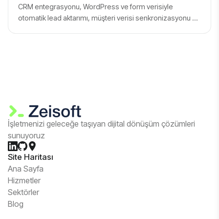
CRM entegrasyonu, WordPress ve form verisiyle
otomatik lead aktarımı, müşteri verisi senkronizasyonu ve
satış otomasyonu üzerine yazılar.
İşletmenizi geleceğe taşıyan dijital dönüşüm çözümleri
sunuyoruz
Site Haritası
Ana Sayfa
Hizmetler
Sektörler
Blog