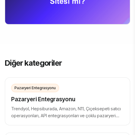
Diğer kategoriler
Pazaryeri Entegrasyonu
Pazaryeri Entegrasyonu
Trendyol, Hepsiburada, Amazon, N11, Çiçeksepeti satıcı
operasyonları, API entegrasyonları ve çoklu pazaryeri
yönetimi.